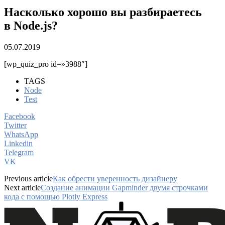
Насколько хорошо вы разбираетесь
в Node.js?
05.07.2019
[wp_quiz_pro id=»3988″]
TAGS
Node
Test
Facebook
Twitter
WhatsApp
Linkedin
Telegram
VK
Previous article
Как обрести уверенность дизайнеру
Next article
Создание анимации Gapminder двумя строчками
кода с помощью Plotly Express