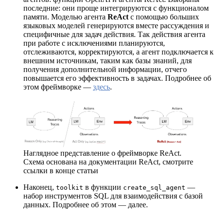
последние: они проще интегрируются с функционалом
памяти. Моделью агента
ReAct
с помощью больших
языковых моделей генерируются вместе рассуждения и
специфичные для задач действия. Так действия агента
при работе с исключениями планируются,
отслеживаются, корректируются, а агент подключается к
внешним источникам, таким как базы знаний, для
получения дополнительной информации, отчего
повышается его эффективность в задачах. Подробнее об
этом фреймворке ―
здесь
.
Наглядное представление о фреймворке ReAct.
Схема основана на документации ReAct, смотрите
ссылки в конце статьи
Наконец,
в функции
―
toolkit
create_sql_agent
набор инструментов SQL для взаимодействия с базой
данных. Подробнее об этом ― далее.