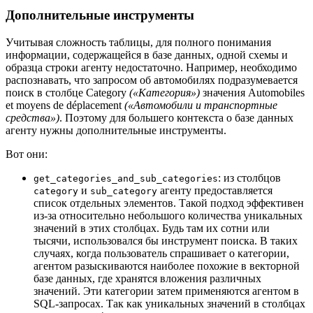
Дополнительные инструменты
Учитывая сложность таблицы, для полного понимания
информации, содержащейся в базе данных, одной схемы и
образца строки агенту недостаточно. Например, необходимо
распознавать, что запросом об автомобилях подразумевается
поиск в столбце Category
(«Категория»)
значения Automobiles
et moyens de déplacement
(«Автомобили и транспортные
средства»)
. Поэтому для большего контекста о базе данных
агенту нужны дополнительные инструменты.
Вот они:
: из столбцов
get_categories_and_sub_categories
и
агенту предоставляется
category
sub_category
список отдельных элементов. Такой подход эффективен
из-за относительно небольшого количества уникальных
значений в этих столбцах. Будь там их сотни или
тысячи, использовался бы инструмент поиска. В таких
случаях, когда пользователь спрашивает о категории,
агентом разыскиваются наиболее похожие в векторной
базе данных, где хранятся вложения различных
значений. Эти категории затем применяются агентом в
SQL-запросах. Так как уникальных значений в столбцах