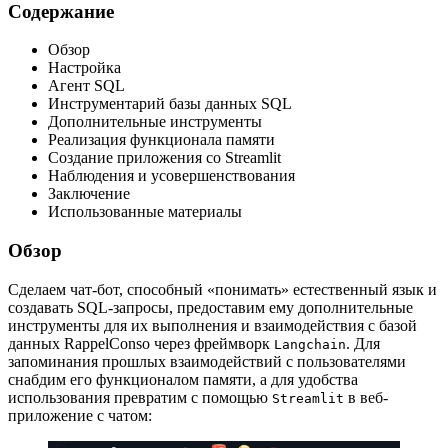
Содержание
Обзор
Настройка
Агент SQL
Инструментарий базы данных SQL
Дополнительные инструменты
Реализация функционала памяти
Создание приложения со Streamlit
Наблюдения и усовершенствования
Заключение
Использованные материалы
Обзор
Сделаем чат-бот, способный «понимать» естественный язык и
создавать SQL-запросы, предоставим ему дополнительные
инструменты для их выполнения и взаимодействия с базой
данных RappelConso через фреймворк
. Для
Langchain
запоминания прошлых взаимодействий с пользователями
снабдим его функционалом памяти, а для удобства
использования превратим с помощью
в веб-
Streamlit
приложение с чатом: