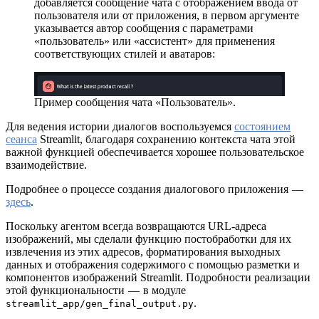
добавляется сообщение чата с отображением ввода от
пользователя или от приложения, в первом аргументе
указывается автор сообщения с параметрами
«пользователь» или «ассистент» для применения
соответствующих стилей и аватаров:
Пример сообщения чата «Пользователь».
Для ведения истории диалогов воспользуемся
состоянием
сеанса
Streamlit, благодаря сохранению контекста чата этой
важной функцией обеспечивается хорошее пользовательское
взаимодействие.
Подробнее о процессе создания диалогового приложения —
здесь
.
Поскольку агентом всегда возвращаются URL-адреса
изображений, мы сделали функцию постобработки для их
извлечения из этих адресов, форматирования выходных
данных и отображения содержимого с помощью разметки и
компонентов изображений Streamlit. Подробности реализации
этой функциональности — в модуле
.
streamlit_app/gen_final_output.py