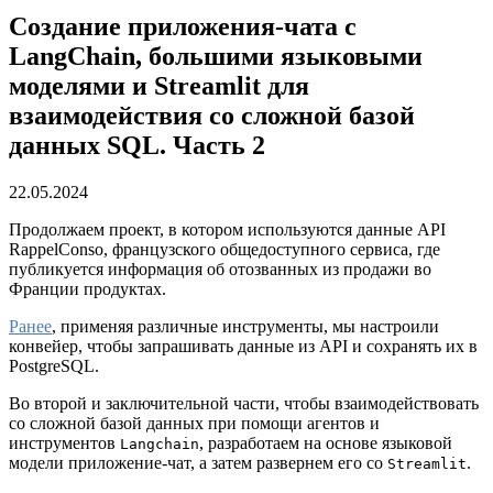
Создание приложения-чата с
LangChain, большими языковыми
моделями и Streamlit для
взаимодействия со сложной базой
данных SQL. Часть 2
22.05.2024
Продолжаем проект, в котором используются данные API
RappelConso, французского общедоступного сервиса, где
публикуется информация об отозванных из продажи во
Франции продуктах.
Ранее
, применяя различные инструменты, мы настроили
конвейер, чтобы запрашивать данные из API и сохранять их в
PostgreSQL.
Во второй и заключительной части, чтобы взаимодействовать
со сложной базой данных при помощи агентов и
инструментов
, разработаем на основе языковой
Langchain
модели приложение-чат, а затем развернем его со
.
Streamlit