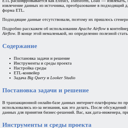
ETL расшифровывается как Extract, Transform, Load — извлекать,
извлечение данных из источника, преобразование в подходящий д
форма ETL.
Подходящие данные отсутствовали, поэтому их пришлось сгенерир
Подробно расскажем об использовании
Apache Airflow
в контейне
Airflow
. В конце этой немаленькой, но определенно полезной ста
Содержание
Постановка задачи и решение
Инструменты и среды проекта
Настройка среды
ETL-конвейер
Задача
Big Query
и
Looker Studio
Постановка задачи и решение
В транзакционной онлайн-базе данных интернет-платформы по пр
использовались из-за незнания, как это делать. После обсуждени
данных для принятия бизнес-решений. Вас, как дата-инженера, пр
Инструменты и среды проекта