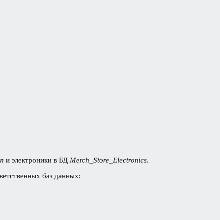
on
и электроники в БД
Merch_Store_Electronics
.
ветственных баз данных: