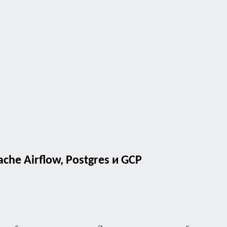
he Airflow, Postgres и GCP