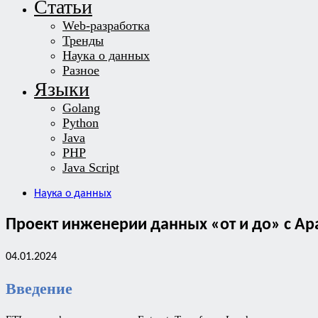
Статьи
Web-разработка
Тренды
Наука о данных
Разное
Языки
Golang
Python
Java
PHP
Java Script
Наука о данных
Проект инженерии данных «от и до» с Apac
04.01.2024
Введение