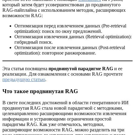
который затем будет усовершенствован до продвинутого
RAG-пайплайна с использованием методик, расширяющих
возможности RAG:
Оптимизация перед извлечением данных (Pre-retrieval
optimization): поиск по окну предложений.
Оптимизация извлечения данных (Retrieval optimization):
гибридный поиск.
Оптимизация после извлечения данных (Post-retrieval
optimization): повторное ранжирование.
Эта статья посвящена
продвинутой парадигме RAG
и ее
реализации. Для ознакомления с основами RAG прочтите
предыдущую статью
.
Что такое продвинутая RAG
В свете последних достижений в области генеративного ИИ
продвинутая RAG стала новой парадигмой с методиками,
целенаправленно расширяющими возможности извлечения
информации и устраняющими ограничения простой
парадигмы RAG. Как уже отмечалось, методики,
расширяющие возможности RAG, можно разделить на три