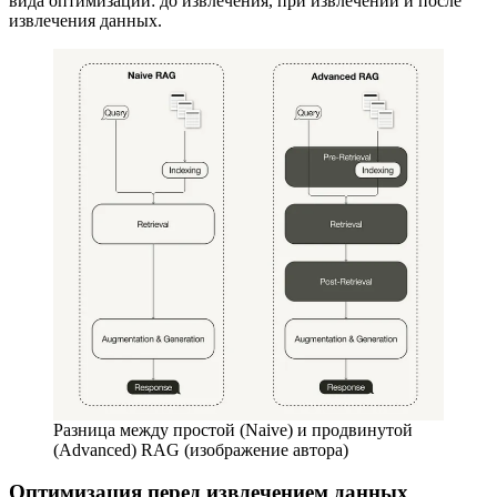
вида оптимизации: до извлечения, при извлечении и после
извлечения данных.
Разница между простой (Naive) и продвинутой
(Advanced) RAG (изображение автора)
Оптимизация перед извлечением данных