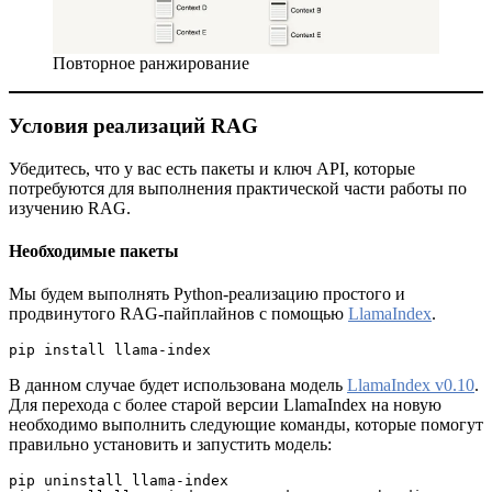
Повторное ранжирование
Условия реализаций RAG
Убедитесь, что у вас есть пакеты и ключ API, которые
потребуются для выполнения практической части работы по
изучению RAG.
Необходимые пакеты
Мы будем выполнять Python-реализацию простого и
продвинутого RAG-пайплайнов с помощью
LlamaIndex
.
pip install llama-index
В данном случае будет использована модель
LlamaIndex v0.10
.
Для перехода с более старой версии LlamaIndex на новую
необходимо выполнить следующие команды, которые помогут
правильно установить и запустить модель:
pip uninstall llama-index