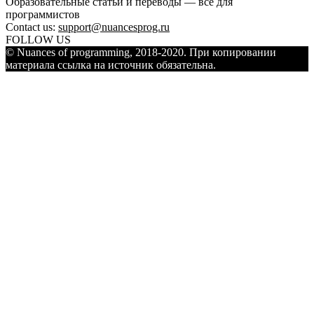
Образовательные статьи и переводы — всё для
программистов
Contact us:
support@nuancesprog.ru
FOLLOW US
© Nuances of programming, 2018-2020. При копировании
материала ссылка на источник обязательна.