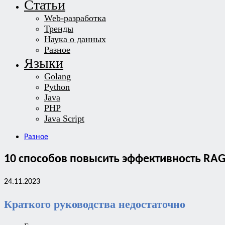
Статьи
Web-разработка
Тренды
Наука о данных
Разное
Языки
Golang
Python
Java
PHP
Java Script
Разное
10 способов повысить эффективность RA
24.11.2023
Краткого руководства недостаточно