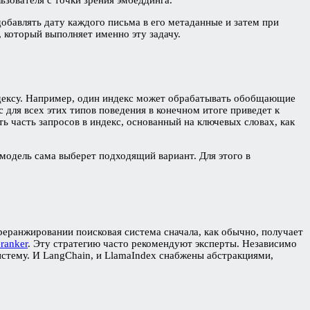
обавлять дату каждого письма в его метаданные и затем при
, который выполняет именно эту задачу.
ндексу. Например, один индекс может обрабатывать обобщающие
для всех этих типов поведения в конечном итоге приведет к
 часть запросов в индекс, основанный на ключевых словах, как
 модель сама выберет подходящий вариант. Для этого в
еранжировании поисковая система сначала, как обычно, получает
ranker
. Эту стратегию часто рекомендуют эксперты. Независимо
истему. И LangChain, и LlamaIndex снабжены абстракциями,