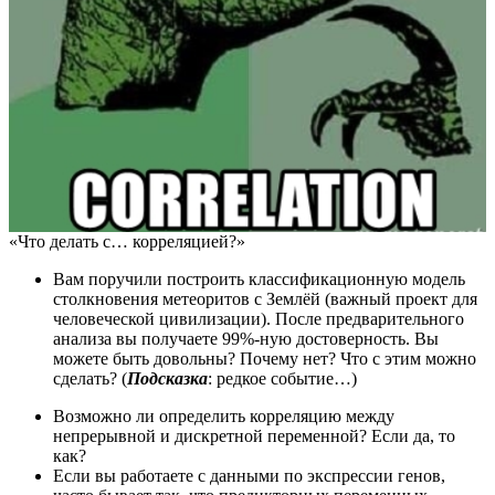
«Что делать с… корреляцией?»
Вам поручили построить классификационную модель
столкновения метеоритов с Землёй (важный проект для
человеческой цивилизации). После предварительного
анализа вы получаете 99%-ную достоверность. Вы
можете быть довольны? Почему нет? Что с этим можно
сделать? (
Подсказка
: редкое событие…)
Возможно ли определить корреляцию между
непрерывной и дискретной переменной? Если да, то
как?
Если вы работаете с данными по экспрессии генов,