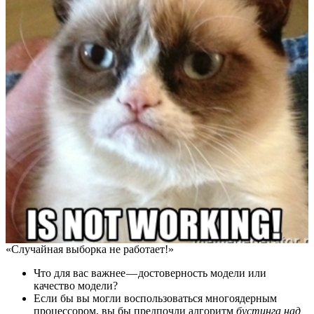
«Случайная выборка не работает!»
Что для вас важнее — достоверность модели или
качество модели?
Если бы вы могли воспользоваться многоядерным
процессором, вы бы предпочли алгоритм
бустинга над