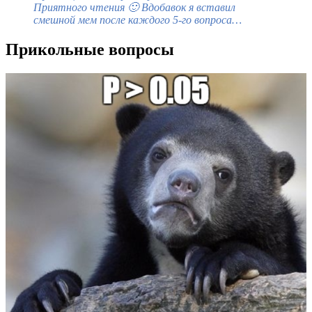
Приятного чтения 🙂 Вдобавок я вставил
смешной мем после каждого 5-го вопроса…
Прикольные вопросы