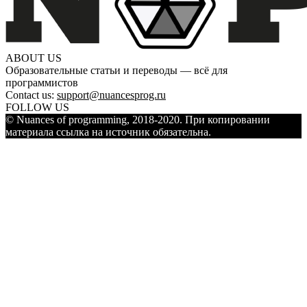
ABOUT US
Образовательные статьи и переводы — всё для
программистов
Contact us:
support@nuancesprog.ru
FOLLOW US
© Nuances of programming, 2018-2020. При копировании
материала ссылка на источник обязательна.