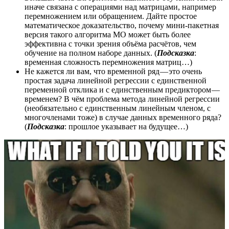
иначе связана с операциями над матрицами, например
перемножением или обращением. Дайте простое
математическое доказательство, почему мини-пакетная
версия такого алгоритма МО может быть более
эффективна с точки зрения объёма расчётов, чем
обучение на полном наборе данных. (
Подсказка
:
временная сложность перемножения матриц…)
Не кажется ли вам, что временной ряд — это очень
простая задача линейной регрессии с единственной
переменной отклика и с единственным предиктором —
временем? В чём проблема метода линейной регрессии
(необязательно с единственным линейным членом, с
многочленами тоже) в случае данных временного ряда?
(
Подсказка
: прошлое указывает на будущее…)