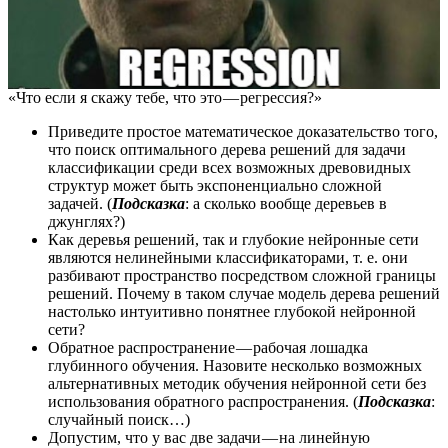
«Что если я скажу тебе, что это — регрессия?»
Приведите простое математическое доказательство того,
что поиск оптимального дерева решений для задачи
классификации среди всех возможных древовидных
структур может быть экспоненциально сложной
задачей. (
Подсказка
: а сколько вообще деревьев в
джунглях?)
Как деревья решений, так и глубокие нейронные сети
являются нелинейными классификаторами, т. е. они
разбивают пространство посредством сложной границы
решений. Почему в таком случае модель дерева решений
настолько интуитивно понятнее глубокой нейронной
сети?
Обратное распространение — рабочая лошадка
глубинного обучения. Назовите несколько возможных
альтернативных методик обучения нейронной сети без
использования обратного распространения. (
Подсказка
:
случайный поиск…)
Допустим, что у вас две задачи — на линейную