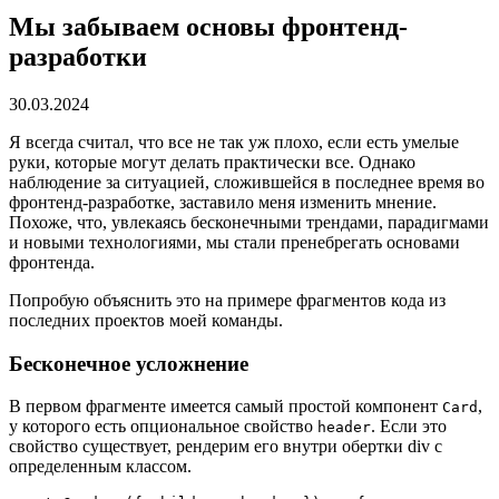
Мы забываем основы фронтенд-
разработки
30.03.2024
Я всегда считал, что все не так уж плохо, если есть умелые
руки, которые могут делать практически все. Однако
наблюдение за ситуацией, сложившейся в последнее время во
фронтенд-разработке, заставило меня изменить мнение.
Похоже, что, увлекаясь бесконечными трендами, парадигмами
и новыми технологиями, мы стали пренебрегать основами
фронтенда.
Попробую объяснить это на примере фрагментов кода из
последних проектов моей команды.
Бесконечное усложнение
В первом фрагменте имеется самый простой компонент
,
Card
у которого есть опциональное свойство
. Если это
header
свойство существует, рендерим его внутри обертки div с
определенным классом.