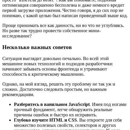
оптимизация совершенно бесполезна и даже немного вредит
первой загрузке приложения. Честно говоря, я до сих пор не
понимаю, с какой целью был написан приведенный выше код.
Проще принимать все как данность, ни во что не углубляясь.
Но разве так трудно провести собственное мини-
исследование?
Несколько важных советов
Ситуация выглядит довольно печально. Во всей этой
мешанине новых технологий и подходов разработчики
начинают забывать основы фронтенда и утрачивают
способность к критическому мышлению.
Однако, на мой взгляд, решить эту проблему не так уж и
сложно. Достаточно следовать простым, но важным
рекомендациям.
Разберитесь в ванильном JavaScript
. Имея под ногами
прочный фундамент, легче обнаружить реальные
причины ошибок и быстро их исправить.
Глубоко изучите HTML и CSS
. Вы откроете для себя
множество полезных свойств, селекторов и других