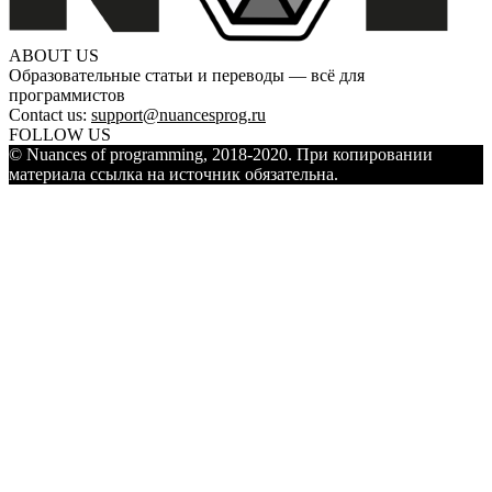
ABOUT US
Образовательные статьи и переводы — всё для
программистов
Contact us:
support@nuancesprog.ru
FOLLOW US
© Nuances of programming, 2018-2020. При копировании
материала ссылка на источник обязательна.