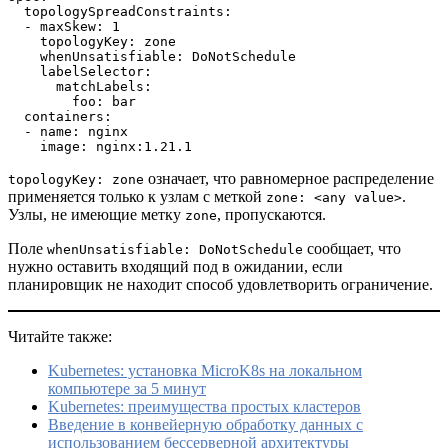
  topologySpreadConstraints:
  - maxSkew: 1
    topologyKey: zone
    whenUnsatisfiable: DoNotSchedule
    labelSelector:
      matchLabels:
        foo: bar
  containers:
  - name: nginx
    image: nginx:1.21.1
означает, что равномерное распределение
topologyKey: zone
применяется только к узлам с меткой
.
zone: <any value>
Узлы, не имеющие метку
, пропускаются.
zone
Поле
сообщает, что
whenUnsatisfiable: DoNotSchedule
нужно оставить входящий под в ожидании, если
планировщик не находит способ удовлетворить ограничение.
Читайте также:
Kubernetes: установка MicroK8s на локальном
компьютере за 5 минут
Kubernetes: преимущества простых кластеров
Введение в конвейерную обработку данных с
использованием бессерверной архитектуры