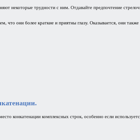
яют некоторые трудности с ним. Отдавайте предпочтение стрелочн
м, что они более краткие и приятны глазу. Оказывается, они также
нкатенации.
место конкатенации комплексных строк, особенно если использует