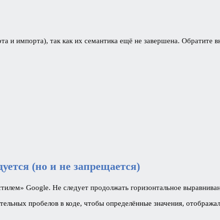
рта и импорта), так как их семантика ещё не завершена. Обратите в
ется (но и не запрещается)
«стилем» Google. Не следует продолжать горизонтальное выравниван
ительных пробелов в коде, чтобы определённые значения, отображ