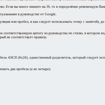
лю. Если вы много пишите на JS, то я определённо рекомендую Вам
уальными в руководстве от Google.
уляция или пробел, и как следует использовать точку с запятой), 
ем соответствующую цитату из руководства по стилю, в котором по
рый не соответствует правилу.
ела ASCII (0x20), единственный разделитель, который следует исп
овать два пробела (а не четыре).