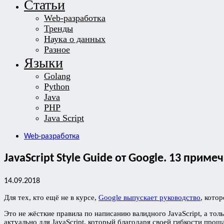
Статьи
Web-разработка
Тренды
Наука о данных
Разное
Языки
Golang
Python
Java
PHP
Java Script
Web-разработка
JavaScript Style Guide от Google. 13 при
14.09.2018
Для тех, кто ещё не в курсе,
Google выпускает руководство
, кото
Это не жёсткие правила по написанию валидного JavaScript, а то
актуально для JavaScript, который благодаря своей гибкости про