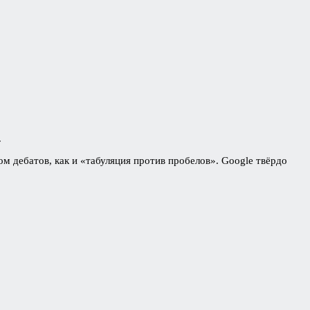
.
м дебатов, как и «табуляция против пробелов». Google твёрдо