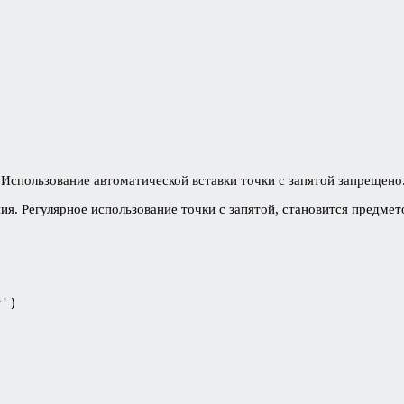
 Использование автоматической вставки точки с запятой запрещено
я. Регулярное использование точки с запятой, становится предмето
')
