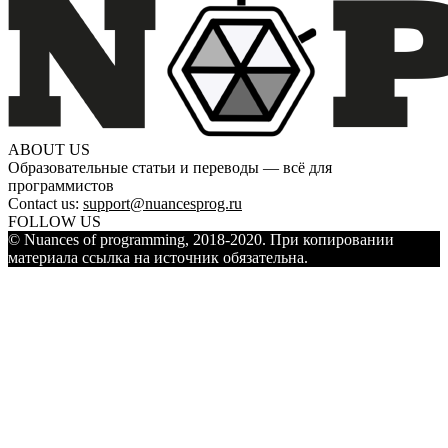
ABOUT US
Образовательные статьи и переводы — всё для
программистов
Contact us:
support@nuancesprog.ru
FOLLOW US
© Nuances of programming, 2018-2020. При копировании
материала ссылка на источник обязательна.