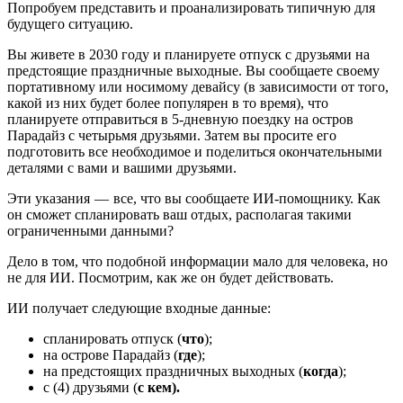
Попробуем представить и проанализировать типичную для
будущего ситуацию.
Вы живете в 2030 году и планируете отпуск с друзьями на
предстоящие праздничные выходные. Вы сообщаете своему
портативному или носимому девайсу (в зависимости от того,
какой из них будет более популярен в то время), что
планируете отправиться в 5-дневную поездку на остров
Парадайз с четырьмя друзьями. Затем вы просите его
подготовить все необходимое и поделиться окончательными
деталями с вами и вашими друзьями.
Эти указания — все, что вы сообщаете ИИ-помощнику. Как
он сможет спланировать ваш отдых, располагая такими
ограниченными данными?
Дело в том, что подобной информации мало для человека, но
не для ИИ. Посмотрим, как же он будет действовать.
ИИ получает следующие входные данные:
спланировать отпуск (
что
);
на острове Парадайз (
где
);
на предстоящих праздничных выходных (
когда
);
с (4) друзьями (
с кем).