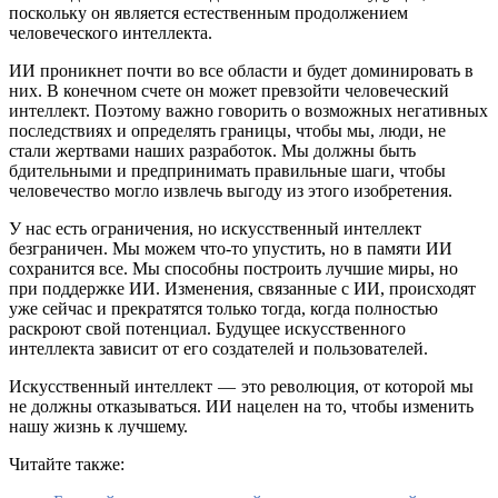
поскольку он является естественным продолжением
человеческого интеллекта.
ИИ проникнет почти во все области и будет доминировать в
них. В конечном счете он может превзойти человеческий
интеллект. Поэтому важно говорить о возможных негативных
последствиях и определять границы, чтобы мы, люди, не
стали жертвами наших разработок. Мы должны быть
бдительными и предпринимать правильные шаги, чтобы
человечество могло извлечь выгоду из этого изобретения.
У нас есть ограничения, но искусственный интеллект
безграничен. Мы можем что-то упустить, но в памяти ИИ
сохранится все. Мы способны построить лучшие миры, но
при поддержке ИИ. Изменения, связанные с ИИ, происходят
уже сейчас и прекратятся только тогда, когда полностью
раскроют свой потенциал. Будущее искусственного
интеллекта зависит от его создателей и пользователей.
Искусственный интеллект — это революция, от которой мы
не должны отказываться. ИИ нацелен на то, чтобы изменить
нашу жизнь к лучшему.
Читайте также: