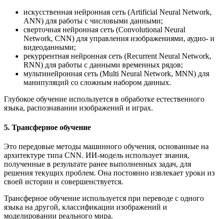
искусственная нейронная сеть (Artificial Neural Network,
ANN) для работы с числовыми данными;
сверточная нейронная сеть (Convolutional Neural
Network, CNN) для управления изображениями, аудио- и
видеоданными;
рекуррентная нейронная сеть (Recurrent Neural Network,
RNN) для работы с данными временных рядов;
мультинейронная сеть (Multi Neural Network, MNN) для
манипуляций со сложным набором данных.
Глубокое обучение используется в обработке естественного
языка, распознавании изображений и играх.
5. Трансферное обучение
Это передовые методы машинного обучения, основанные на
архитектуре типа CNN. ИИ-модель использует знания,
полученные в результате ранее выполненных задач, для
решения текущих проблем. Она постоянно извлекает уроки из
своей истории и совершенствуется.
Трансферное обучение используется при переводе с одного
языка на другой, классификации изображений и
моделировании реального мира.