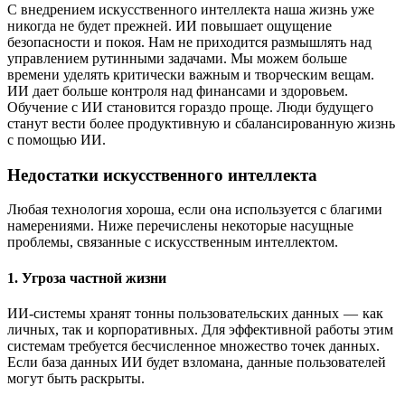
С внедрением искусственного интеллекта наша жизнь уже
никогда не будет прежней. ИИ повышает ощущение
безопасности и покоя. Нам не приходится размышлять над
управлением рутинными задачами. Мы можем больше
времени уделять критически важным и творческим вещам.
ИИ дает больше контроля над финансами и здоровьем.
Обучение с ИИ становится гораздо проще. Люди будущего
станут вести более продуктивную и сбалансированную жизнь
с помощью ИИ.
Недостатки искусственного интеллекта
Любая технология хороша, если она используется с благими
намерениями. Ниже перечислены некоторые насущные
проблемы, связанные с искусственным интеллектом.
1. Угроза частной жизни
ИИ-системы хранят тонны пользовательских данных — как
личных, так и корпоративных. Для эффективной работы этим
системам требуется бесчисленное множество точек данных.
Если база данных ИИ будет взломана, данные пользователей
могут быть раскрыты.