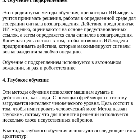
3. Обучение с подкреплением
Это продвинутые методы обучения, при которых ИИ-модель
учится принимать решения, работая в определенной среде для
генерации сигнала вознаграждения. Действия, предпринятые
ИИ-моделью, оцениваются на основе предустановленных
ссылок, а затем определяется сила сигналов вознаграждения.
Конечная цель состоит в том, чтобы позволить ИИ-модели
предпринимать действия, которые максимизируют сигналы
вознаграждения за любую операцию.
Обучение с подкреплением используется в автономном
вождении, играх и робототехнике.
4. Глубокое обучение
Эти методы обучения позволяют машинам думать и
действовать, как люди. С помощью фреймворка в систему
загружается интеллект человеческого уровня. Цель состоит в
том, чтобы имитировать человеческий мозг. Метод назван
глубоким, потому что для принятия решений используется
несколько слоев искусственных нейронов.
В методах глубокого обучения используются следующие типы
архитектур: