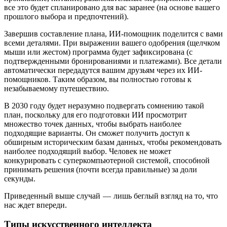
все это будет спланировано для вас заранее (на основе вашего
прошлого выбора и предпочтений).
Завершив составление плана, ИИ-помощник поделится с вами
всеми деталями. При выражении вашего одобрения (щелчком
мыши или жестом) программа будет зафиксирована (с
подтвержденными бронированиями и платежами). Все детали
автоматически передадутся вашим друзьям через их ИИ-
помощников. Таким образом, вы полностью готовы к
незабываемому путешествию.
В 2030 году будет неразумно подвергать сомнению такой
план, поскольку для его подготовки ИИ просмотрит
множество точек данных, чтобы выбрать наиболее
подходящие варианты. Он сможет получить доступ к
обширным историческим базам данных, чтобы рекомендовать
наиболее подходящий выбор. Человек не может
конкурировать с суперкомпьютерной системой, способной
принимать решения (почти всегда правильные) за доли
секунды.
Приведенный выше случай — лишь беглый взгляд на то, что
нас ждет впереди.
Типы искусственного интеллекта