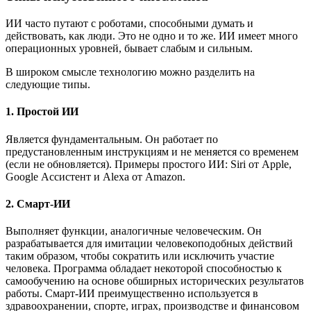
ИИ часто путают с роботами, способными думать и
действовать, как люди. Это не одно и то же. ИИ имеет много
операционных уровней, бывает слабым и сильным.
В широком смысле технологию можно разделить на
следующие типы.
1. Простой ИИ
Является фундаментальным. Он работает по
предустановленным инструкциям и не меняется со временем
(если не обновляется). Примеры простого ИИ: Siri от Apple,
Google Ассистент и Alexa от Amazon.
2. Смарт-ИИ
Выполняет функции, аналогичные человеческим. Он
разрабатывается для имитации человекоподобных действий
таким образом, чтобы сократить или исключить участие
человека. Программа обладает некоторой способностью к
самообучению на основе обширных исторических результатов
работы. Смарт-ИИ преимущественно используется в
здравоохранении, спорте, играх, производстве и финансовом