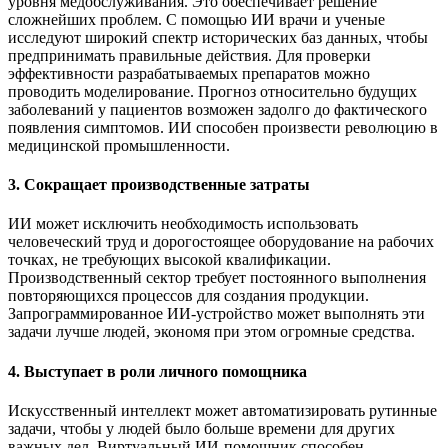
уровня медобслуживания. Это обеспечивает решение
сложнейших проблем. С помощью ИИ врачи и ученые
исследуют широкий спектр исторических баз данных, чтобы
предпринимать правильные действия. Для проверки
эффективности разрабатываемых препаратов можно
проводить моделирование. Прогноз относительно будущих
заболеваний у пациентов возможен задолго до фактического
появления симптомов. ИИ способен произвести революцию в
медицинской промышленности.
3. Сокращает производственные затраты
ИИ может исключить необходимость использовать
человеческий труд и дорогостоящее оборудование на рабочих
точках, не требующих высокой квалификации.
Производственный сектор требует постоянного выполнения
повторяющихся процессов для создания продукции.
Запрограммированное ИИ-устройство может выполнять эти
задачи лучше людей, экономя при этом огромные средства.
4. Выступает в роли личного помощника
Искусственный интеллект может автоматизировать рутинные
задачи, чтобы у людей было больше времени для других
важных дел. Виртуальный ИИ-помощник способен