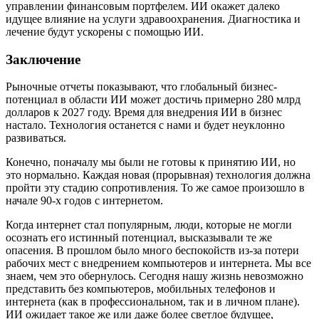
управлении финансовым портфелем. ИИ окажет далеко
идущее влияние на услуги здравоохранения. Диагностика и
лечение будут ускорены с помощью ИИ.
Заключение
Рыночные отчеты показывают, что глобальный бизнес-
потенциал в области ИИ может достичь примерно 280 млрд
долларов к 2027 году. Время для внедрения ИИ в бизнес
настало. Технология останется с нами и будет неуклонно
развиваться.
Конечно, поначалу мы были не готовы к принятию ИИ, но
это нормально. Каждая новая (прорывная) технология должна
пройти эту стадию сопротивления. То же самое произошло в
начале 90-х годов с интернетом.
Когда интернет стал популярным, люди, которые не могли
осознать его истинный потенциал, высказывали те же
опасения. В прошлом было много беспокойств из-за потери
рабочих мест с внедрением компьютеров и интернета. Мы все
знаем, чем это обернулось. Сегодня нашу жизнь невозможно
представить без компьютеров, мобильных телефонов и
интернета (как в профессиональном, так и в личном плане).
ИИ ожидает такое же или даже более светлое будущее,