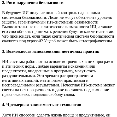
2. Риск нарушения безопасности
В будущем ИИ получит полный контроль над нашими
системами безопасности. Люди не могут обеспечить уровень
защиты, гарантируемый ИИ-системами безопасности.
Вычислительные и аналитические возможности ИИ, а также
его способность принимать решения будут исключительными.
Что произойдет, если такая критическая система безопасности
окажется под угрозой? Ущерб может быть катастрофическим.
3. Возможность использования неэтичных практик
ИИ-системы работают на основе встроенных в них программ
и этических норм. Любые варианты искажения или
предвзятости, внедренные в программу, могут стать
разрушительными. Это чревато распространением
негативных эмоций, неэтичными практиками и
несправедливыми результатами. Нечестная ИИ-система может
свести на нет прозрачность и даже поставить под сомнение
права человека, подавляя свободу слова.
4. Чрезмерная зависимость от технологии
Хотя ИИ способен сделать жизнь проще и продуктивнее, он