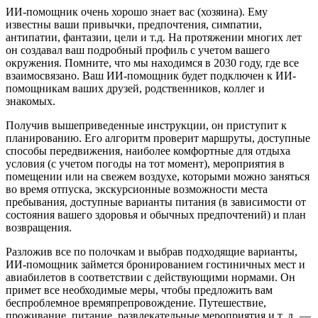
ИИ-помощник очень хорошо знает вас (хозяина). Ему
известны ваши привычки, предпочтения, симпатии,
антипатии, фантазии, цели и т.д. На протяжении многих лет
он создавал ваш подробный профиль с учетом вашего
окружения. Помните, что мы находимся в 2030 году, где все
взаимосвязано. Ваш ИИ-помощник будет подключен к ИИ-
помощникам ваших друзей, родственников, коллег и
знакомых.
Получив вышеприведенные инструкции, он приступит к
планированию. Его алгоритм проверит маршруты, доступные
способы передвижения, наиболее комфортные для отдыха
условия (с учетом погоды на тот момент), мероприятия в
помещении или на свежем воздухе, которыми можно заняться
во время отпуска, экскурсионные возможности места
пребывания, доступные варианты питания (в зависимости от
состояния вашего здоровья и обычных предпочтений) и план
возвращения.
Разложив все по полочкам и выбрав подходящие варианты,
ИИ-помощник займется бронированием гостиничных мест и
авиабилетов в соответствии с действующими нормами. Он
примет все необходимые меры, чтобы предложить вам
беспроблемное времяпрепровождение. Путешествие,
проживание, питание, развлекательные мероприятия и т. д. —