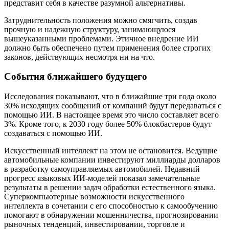
представит себя в качестве разумной альтернативы.
Затруднительность положения можно смягчить, создав
прочную и надежную структуру, занимающуюся
вышеуказанными проблемами. Этичное внедрение ИИ
должно быть обеспечено путем применения более строгих
законов, действующих несмотря ни на что.
События ближайшего будущего
Исследования показывают, что в ближайшие три года около
30% исходящих сообщений от компаний будут передаваться с
помощью ИИ. В настоящее время это число составляет всего
3%. Кроме того, к 2030 году более 50% блокбастеров будут
создаваться с помощью ИИ.
Искусственный интеллект на этом не остановится. Ведущие
автомобильные компании инвестируют миллиарды долларов
в разработку самоуправляемых автомобилей. Недавний
прогресс языковых ИИ-моделей показал замечательные
результаты в решении задач обработки естественного языка.
Суперкомпьютерные возможности искусственного
интеллекта в сочетании с его способностью к самообучению
помогают в обнаружении мошенничества, прогнозировании
рыночных тенденций, инвестировании, торговле и