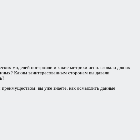
ских моделей построили и какие метрики использовали для их
данных? Каким заинтересованным сторонам вы давали
ь?
м преимуществом: вы уже знаете, как осмыслить данные