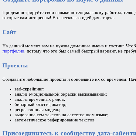
Продемонстрируйте свои навыки потенциальному работодателю до
которые вам интересны! Вот несколько идей для старта.
Сайт
На данный момент вам не нужны доменные имена и хостинг. Чтоб
портфолио
, потому что это был самый быстрый вариант, не треб
Проекты
Создавайте небольшие проекты и обновляйте их со временем. Начн
веб-скрейпинг;
анализ эмоциональной окраски высказываний;
анализ временных рядов;
бинарный классификатор;
регрессионная модель;
выделение тем текстов на естественном языке;
автоматическое реферирование текстов.
Присоединитесь к сообществу дата-сайент