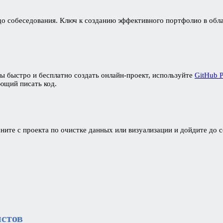
 собеседования. Ключ к созданию эффективного портфолио в облас
ы быстро и бесплатно создать онлайн-проект, используйте
GitHub 
ующий писать код.
ите с проекта по очистке данных или визуализации и дойдите до с
истов