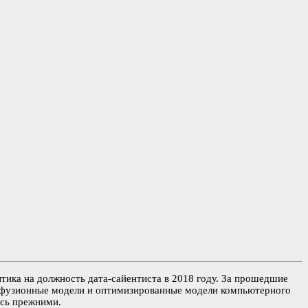
тика на должность дата-сайентиста в 2018 году. За прошедшие
иффузионные модели и оптимизированные модели компьютерного
ись прежними.