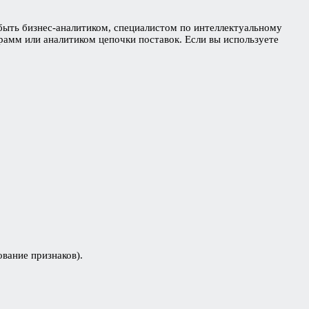
 быть бизнес-аналитиком, специалистом по интеллектуальному
рамм или аналитиком цепочки поставок. Если вы используете
вание признаков).