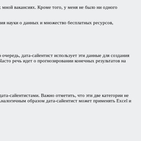
 мной вакансиях. Кроме того, у меня не было ни одного
чения науки о данных и множество бесплатных ресурсов,
очередь, дата-сайентист использует эти данные для создания
асто речь идет о прогнозировании конечных результатов на
та-сайентистами. Важно отметить, что эти две категории не
Аналогичным образом дата-сайентист может применять Excel и