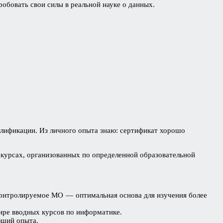
обовать свои силы в реальной науке о данных.
алификации. Из личного опыта знаю: сертификат хорошо
х курсах, организованных по определенной образовательной
Контролируемое МО — оптимальная основа для изучения более
ире вводных курсов по информатике.
ющий опыта.