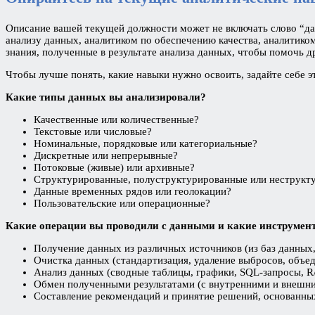
Описание вашей текущей должности может не включать слово “дата
анализу данных, аналитиком по обеспечению качества, аналитико
знания, полученные в результате анализа данных, чтобы помочь д
Чтобы лучше понять, какие навыки нужно освоить, задайте себе э
Какие типы данных вы анализировали?
Качественные или количественные?
Текстовые или числовые?
Номинальные, порядковые или категориальные?
Дискретные или непрерывные?
Потоковые (живые) или архивные?
Структурированные, полуструктурированные или неструкт
Данные временных рядов или геолокации?
Пользовательские или операционные?
Какие операции вы проводили с данными и какие инструмен
Получение данных из различных источников (из баз данных,
Очистка данных (стандартизация, удаление выбросов, объед
Анализ данных (сводные таблицы, графики, SQL-запросы, R/
Обмен полученными результатами (с внутренними и внешн
Составление рекомендаций и принятие решений, основанны