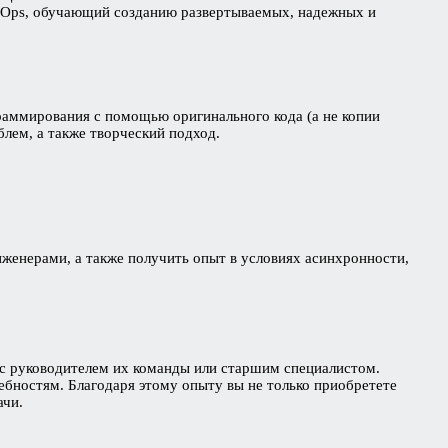
MLOps, обучающий созданию развертываемых, надежных и
раммирования с помощью оригинального кода (а не копии
блем, а также творческий подход.
нженерами, а также получить опыт в условиях асинхронности,
сь с руководителем их команды или старшим специалистом.
ебностям. Благодаря этому опыту вы не только приобретете
ачи.