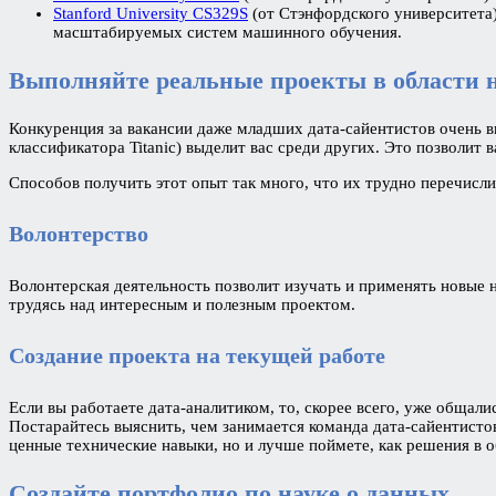
Stanford University CS329S
(от Стэнфордского университета
масштабируемых систем машинного обучения.
Выполняйте реальные проекты в области 
Конкуренция за вакансии даже младших дата-сайентистов очень 
классификатора Titanic) выделит вас среди других. Это позволит 
Способов получить этот опыт так много, что их трудно перечисли
Волонтерство
Волонтерская деятельность позволит изучать и применять новые 
трудясь над интересным и полезным проектом.
Создание проекта на текущей работе
Если вы работаете дата-аналитиком, то, скорее всего, уже общал
Постарайтесь выяснить, чем занимается команда дата-сайентисто
ценные технические навыки, но и лучше поймете, как решения в 
Создайте портфолио по науке о данных