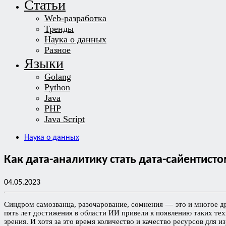
Статьи
Web-разработка
Тренды
Наука о данных
Разное
Языки
Golang
Python
Java
PHP
Java Script
Наука о данных
Как дата-аналитику стать дата-сайентисто
04.05.2023
Синдром самозванца, разочарование, сомнения — это и многое др
пять лет достижения в области ИИ привели к появлению таких т
зрения. И хотя за это время количество и качество ресурсов для 