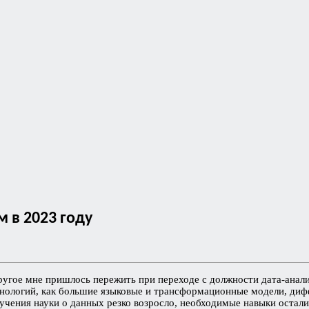
м в 2023 году
угое мне пришлось пережить при переходе с должности дата-анали
ехнологий, как большие языковые и трансформационные модели, д
изучения науки о данных резко возросло, необходимые навыки остал