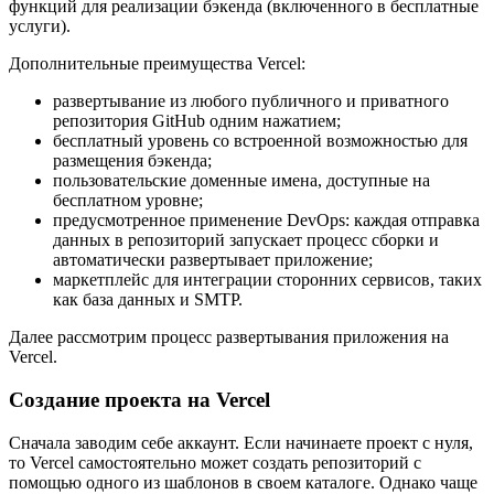
функций для реализации бэкенда (включенного в бесплатные
услуги).
Дополнительные преимущества Vercel:
развертывание из любого публичного и приватного
репозитория GitHub одним нажатием;
бесплатный уровень со встроенной возможностью для
размещения бэкенда;
пользовательские доменные имена, доступные на
бесплатном уровне;
предусмотренное применение DevOps: каждая отправка
данных в репозиторий запускает процесс сборки и
автоматически развертывает приложение;
маркетплейс для интеграции сторонних сервисов, таких
как база данных и SMTP.
Далее рассмотрим процесс развертывания приложения на
Vercel.
Создание проекта на Vercel
Сначала заводим себе аккаунт. Если начинаете проект с нуля,
то Vercel самостоятельно может создать репозиторий с
помощью одного из шаблонов в своем каталоге. Однако чаще