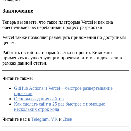
Заключение
Теперь вы знаете, что такое платформа Vercel и как она
обеспечивает бесперебойный процесс разработки.
Vercel также позволяет размещать приложения по доступным
ценам.
Работать с этой платформой легко и просто. Ее можно
применять к существующим проектам, что мы и доказали в
рамках данной статьи.
Читайте также:
GitHub Actions и Vercel — быстрое развертывание
проектов
Основы создания сайтов
Как сделать сайт в 25 раз быстрее с помощью
нескольких строк кода
Читайте нас в
Telegram
,
VK
и
Дзен