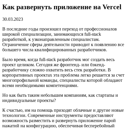
Как развернуть приложение на Vercel
30.03.2023
В последние годы произошел переход от профессионалов
широкой специализации, занимающихся full-stack
разработкой, к узконаправленным специалистам.
Ограничение сферы деятельности приводит к появлению все
большего числа квалифицированных разработчиков.
Было время, когда full-stack разработчик мог создать весь
проект целиком. Сегодня же фронтенд- или бэкенд-
разработчику сложно охватить весь стек разработки. В
корпоративных проектах эта проблема легко решается за счет
многопрофильной команды, специалисты которой обладают
всеми необходимыми компетенциями.
Но как быть таким небольшим компаниям, как стартапы и
индивидуальные проекты?
К счастью, им на помощь приходят облачные и другие новые
технологии. Современные инструменты предоставляют
возможность разместить и развернуть приложение парой
нажатий на конфигурацию, обеспечивая бесперебойный