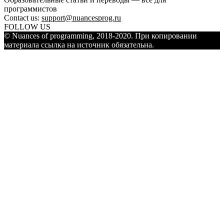
программистов
Contact us:
support@nuancesprog.ru
FOLLOW US
© Nuances of programming, 2018-2020. При копировании
материала ссылка на источник обязательна.