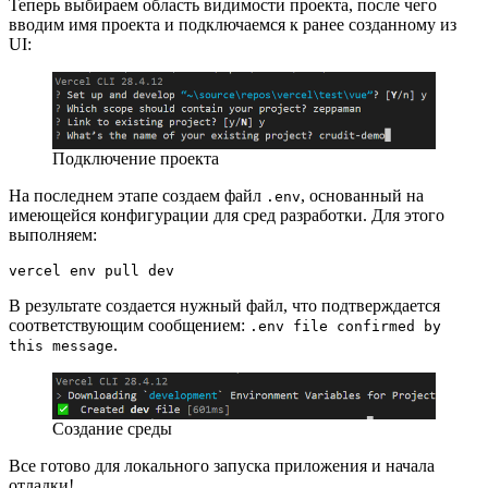
Теперь выбираем область видимости проекта, после чего
вводим имя проекта и подключаемся к ранее созданному из
UI:
Подключение проекта
На последнем этапе создаем файл
, основанный на
.env
имеющейся конфигурации для сред разработки. Для этого
выполняем:
vercel env pull dev
В результате создается нужный файл, что подтверждается
соответствующим сообщением:
.env file confirmed by
.
this message
Создание среды
Все готово для локального запуска приложения и начала
отладки!