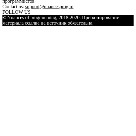
программистов
Contact us:
support@nuancesprog.ru
FOLLOW US
© Nuances of programming, 2018-2020. При копировании
материала ссылка на источник обязательна.