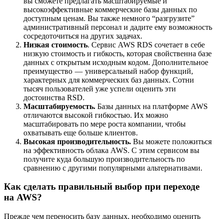
вы сможете предлагать масштабируемые и
высокоэффективные коммерческие базы данных по
доступным ценам. Вы также немного “разгрузите”
административный персонал и дадите ему возможность
сосредоточиться на других задачах.
Низкая стоимость
. Сервис AWS RDS сочетает в себе
низкую стоимость и гибкость, которая свойственна базе
данных с открытым исходным кодом. Дополнительное
преимущество — универсальный набор функций,
характерных для коммерческих баз данных. Сотни
тысяч пользователей уже успели оценить эти
достоинства RSD.
Масштабируемость.
Базы данных на платформе AWS
отличаются высокой гибкостью. Их можно
масштабировать по мере роста компании, чтобы
охватывать еще больше клиентов.
Высокая производительность.
Вы можете положиться
на эффективность облака AWS. С этим сервисом вы
получите куда большую производительность по
сравнению с другими популярными альтернативами.
Как сделать правильный выбор при переходе
на AWS?
Прежде чем переносить базу данных, необходимо оценить