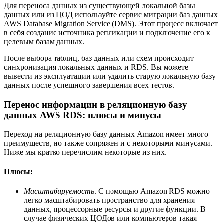
Для переноса данных из существующей локальной базы
данных или из ЦОД используйте сервис миграции баз данных
AWS Database Migration Service (DMS). Этот процесс включает
в себя создание источника репликации и подключение его к
целевым базам данных.
После выбора таблиц, баз данных или схем происходит
синхронизация локальных данных и RDS. Вы можете
вывести из эксплуатации или удалить старую локальную базу
данных после успешного завершения всех тестов.
Перенос информации в реляционную базу
данных AWS RDS: плюсы и минусы
Переход на реляционную базу данных Amazon имеет много
преимуществ, но также сопряжен и с некоторыми минусами.
Ниже мы кратко перечислим некоторые из них.
Плюсы:
Масштабируемость
. С помощью Amazon RDS можно
легко масштабировать пространство для хранения
данных, процессорные ресурсы и другие функции. В
случае физических ЦОДов или компьютеров такая