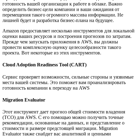
готовность вашей организации к работе в облаке. Важно
определить бизнес-цели компании и ваши ожидания от
перемещения такого огромного массива информации. Не
лишней будет и разработка бизнес-плана на будущее.
Amazon предоставляет несколько инструментов для локальной
оценки ваших ресурсов и построения прогнозов по затратам.
Прежде чем запускать приложения в AWS, вы должны
провести комплексную оценку целесообразности такого
проекта. Вот некоторые из этих инструментов.
Cloud Adoption Readiness Tool (CART)
Сервис проверяет возможности, сильные стороны и уязвимые
места вашей системы. Это поможет вам проанализировать
готовность компании к переходу на AWS
Migration Evaluator
Этот инструмент дает прогноз общей стоимости владения
(TCO) для AWS. С его помощью можно получить точные
рекомендации, основанные на данных, и представление о
стоимости и размере предстоящей миграции. Migration
Evaluator также снабдит вас аналитикой и ценными