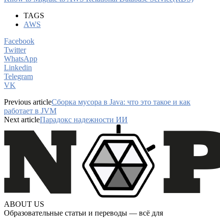
TAGS
AWS
Facebook
Twitter
WhatsApp
Linkedin
Telegram
VK
Previous article
Сборка мусора в Java: что это такое и как
работает в JVM
Next article
Парадокс надежности ИИ
ABOUT US
Образовательные статьи и переводы — всё для