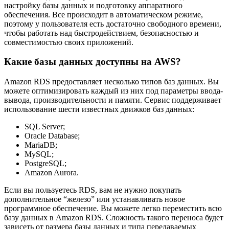
настройку базы данных и подготовку аппаратного
обеспечения. Все происходит в автоматическом режиме,
поэтому у пользователя есть достаточно свободного времени,
чтобы работать над быстродействием, безопасностью и
совместимостью своих приложений.
Какие базы данных доступны на AWS?
Amazon RDS предоставляет несколько типов баз данных. Вы
можете оптимизировать каждый из них под параметры ввода-
вывода, производительности и памяти. Сервис поддерживает
использование шести известных движков баз данных:
SQL Server;
Oracle Database;
MariaDB;
MySQL;
PostgreSQL;
Amazon Aurora.
Если вы пользуетесь RDS, вам не нужно покупать
дополнительное “железо” или устанавливать новое
программное обеспечение. Вы можете легко переместить всю
базу данных в Amazon RDS. Сложность такого переноса будет
зависеть от размера базы данных и типа передаваемых