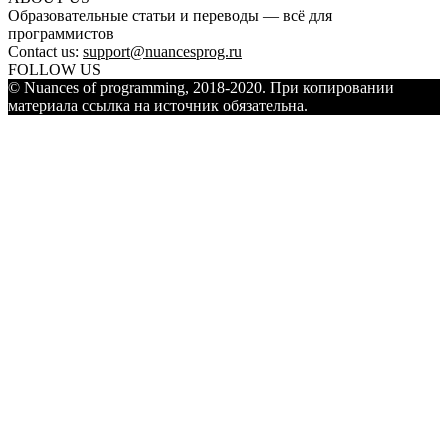
Образовательные статьи и переводы — всё для
программистов
Contact us:
support@nuancesprog.ru
FOLLOW US
© Nuances of programming, 2018-2020. При копировании
материала ссылка на источник обязательна.