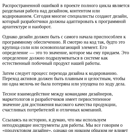
Распространенной ошибкой в проекте полного цикла является
раздельная работа над дизайном, контентом или
кодированием. Сегодня многие специалисты создают дизайн,
который разработчики должны адаптировать к программной
архитектуре и наоборот.
Однако дизайн должен быть с самого начала приспособлен к
программному обеспечению. Я смотрю на код так, будто это
крупица соли или основополагающий элемент. Его
определение — это то значение, которое мы ему придаем. Это
определение должно подразумеваться в системе как
естественный побочный продукт нашей работы.
Затем следует процесс перехода дизайна к кодированию.
Переход активов должен быть плавным и целостным, чтобы
ни одна мелочь не была потеряна или упущена по ходу дела.
Тесное взаимодействие между командами дизайнеров,
маркетологов и разработчиков имеет первостепенное
значение для достижения высокого качества продукции,
счастливых потребителей и отличных компаний.
Ссылаясь на историю, я думаю, что мы используем
неподходящие инструменты для работы. Мы все говорим о
«продуктовом дизайне», однако он никоим образом не влияет