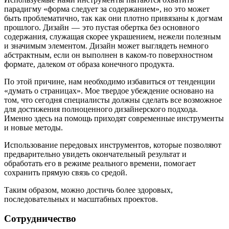
парадигму «форма следует за содержанием», но это может
быть проблематично, так как они плотно привязаны к догмам
прошлого. Дизайн — это пустая обертка без основного
содержания, служащая скорее украшением, нежели полезным
и значимым элементом. Дизайн может выглядеть немного
абстрактным, если он выполнен в каком-то поверхностном
формате, далеком от образа конечного продукта.
По этой причине, нам необходимо избавиться от тенденции
«думать о страницах». Мое твердое убеждение основано на
том, что сегодня специалисты должны сделать все возможное
для достижения полноценного дизайнерского подхода.
Именно здесь на помощь приходят современные инструменты
и новые методы.
Использование передовых инструментов, которые позволяют
предварительно увидеть окончательный результат и
обработать его в режиме реального времени, помогает
сохранить прямую связь со средой.
Таким образом, можно достичь более здоровых,
последовательных и масштабных проектов.
Сотрудничество