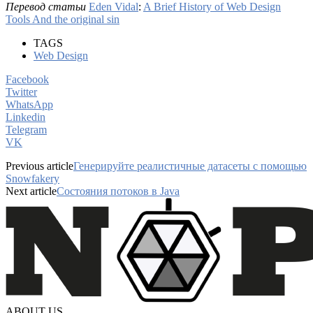
Перевод статьи
Eden Vidal
:
A Brief History of Web Design
Tools And the original sin
TAGS
Web Design
Facebook
Twitter
WhatsApp
Linkedin
Telegram
VK
Previous article
Генерируйте реалистичные датасеты с помощью
Snowfakery
Next article
Состояния потоков в Java
ABOUT US