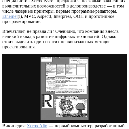
специалистов Xerox PARC предложила несколько важнейших
вычислительных возможностей в делопроизводстве — в том
числе лазерные принтеры, первые программы-редакторы,
Ethernet
(!), MVC, AspectJ, Interpress, OOП и прототипное
программирование.
Впечатляет, не правда ли? Очевидно, что компания внесла
великий вклад в развитие цифровых технологий. Однако
стоит выделить один из этих первоначальных методов
проектирования.
Википедия:
Xerox Alto
— первый компьютер, разработанный