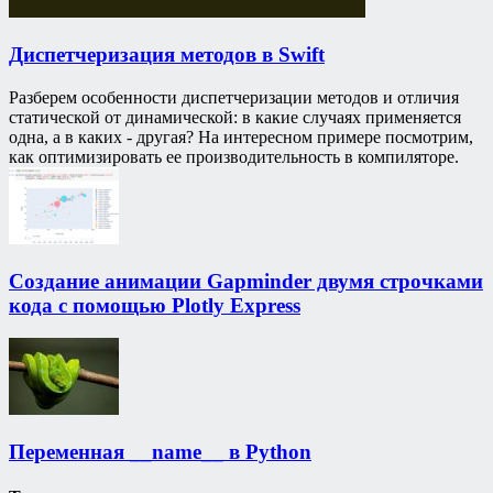
Диспетчеризация методов в Swift
Разберем особенности диспетчеризации методов и отличия
статической от динамической: в какие случаях применяется
одна, а в каких - другая? На интересном примере посмотрим,
как оптимизировать ее производительность в компиляторе.
Создание анимации Gapminder двумя строчками
кода с помощью Plotly Express
Переменная __name__ в Python