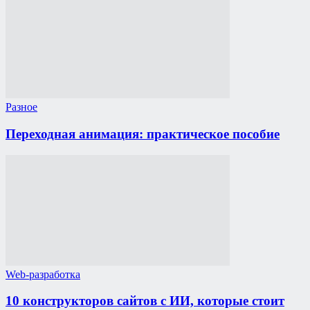
Разное
Переходная анимация: практическое пособие
Web-разработка
10 конструкторов сайтов с ИИ, которые стоит