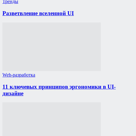
Тренды
Разветвление вселенной UI
Web-разработка
11 ключевых принципов эргономики в UI-
дизайне