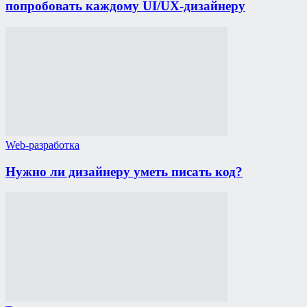
попробовать каждому UI/UX-дизайнеру
Web-разработка
Нужно ли дизайнеру уметь писать код?