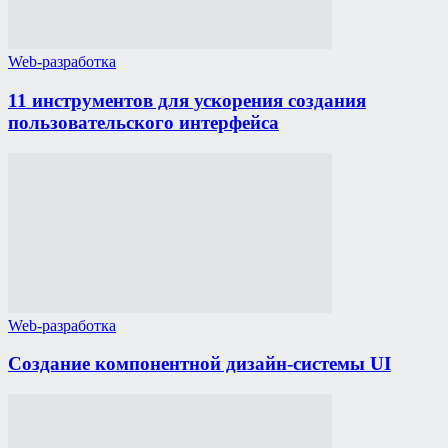
Web-разработка
11 инструментов для ускорения создания
пользовательского интерфейса
Web-разработка
Создание компонентной дизайн-системы UI