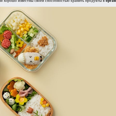
Они хорошо известны своей способностью хранить продукты в
орган