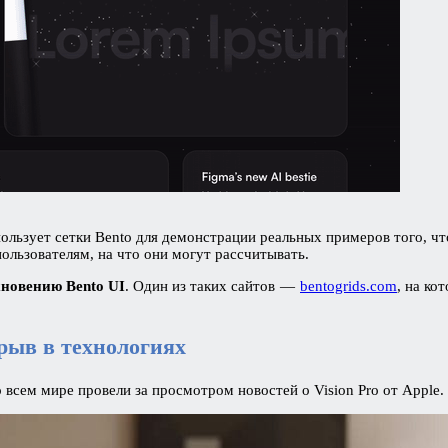
пользует сетки Bento для демонстрации реальных примеров того, ч
ользователям, на что они могут рассчитывать.
хновению Bento UI
. Один из таких сайтов —
bentogrids.com
, на ко
рыв в технологиях
всем мире провели за просмотром новостей о Vision Pro от Apple.