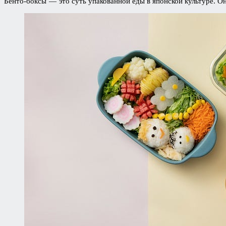
Бенто-боксы — это суть упакованной еды в японской культуре. 