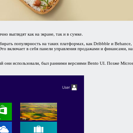
но выглядят как на экране, так и в сумке.
бирать популярность на таких платформах, как Dribbble и Behance
 Это включает в себя панели управления продажами и финансами, на
 они использовали, был ранними версиями Bento UI. Позже Micros