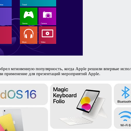
иобрел мгновенную популярность, когда Apple решили впервые испол
ли применение для презентаций мероприятий Apple.