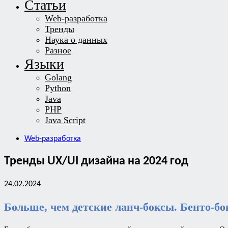
Статьи
Web-разработка
Тренды
Наука о данных
Разное
Языки
Golang
Python
Java
PHP
Java Script
Web-разработка
Тренды UX/UI дизайна на 2024 год
24.02.2024
Больше, чем детские ланч-боксы. Бенто-б