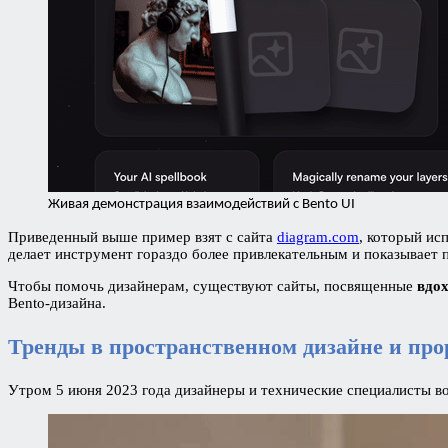
Живая демонстрация взаимодействий с Bento UI
Приведенный выше пример взят с сайта
diagram.com
, который ис
делает инструмент гораздо более привлекательным и показывает п
Чтобы помочь дизайнерам, существуют сайты, посвященные
вдо
Bento-дизайна.
Тренды в пространственном дизайне и про
Утром 5 июня 2023 года дизайнеры и технические специалисты во 