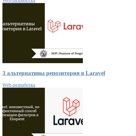
Web-разработка
3 альтернативы репозитория в Laravel
Web-разработка