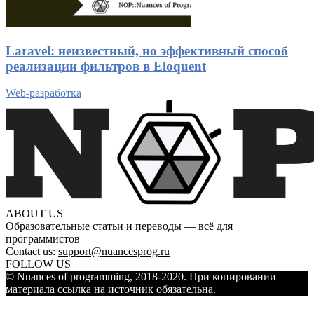
Laravel: неизвестный, но эффективный способ
реализации фильтров в Eloquent
Web-разработка
ABOUT US
Образовательные статьи и переводы — всё для
программистов
Contact us:
support@nuancesprog.ru
FOLLOW US
© Nuances of programming, 2018-2020. При копировании
материала ссылка на источник обязательна.