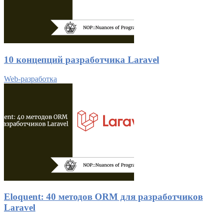
10 концепций разработчика Laravel
Web-разработка
Eloquent: 40 методов ORM для разработчиков
Laravel