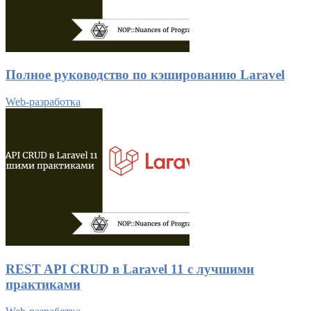
Полное руководство по кэшированию Laravel
Web-разработка
REST API CRUD в Laravel 11 с лучшими
практиками