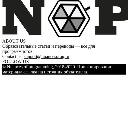
ABOUT US
Образовательные статьи и переводы — всё для
программистов
Contact us:
support@nuancesprog.ru
FOLLOW US
© Nuances of programming, 2018-2020. При копировании
материала ссылка на источник обязательна.