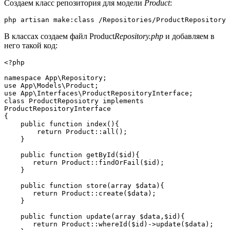
Создаем класс репозитория для модели
Product
:
php artisan make:class /Repositories/ProductRepository
В классах создаем файл Product
Repository.php
и добавляем в
него такой код:
<?php
namespace App\Repository;
use App\Models\Product;
use App\Interfaces\ProductRepositoryInterface;
class ProductReposiotry implements 
ProductRepositoryInterface
{
    public function index(){
        return Product::all();
    }
    public function getById($id){
       return Product::findOrFail($id);
    }
    public function store(array $data){
       return Product::create($data);
    }
    public function update(array $data,$id){
       return Product::whereId($id)->update($data);