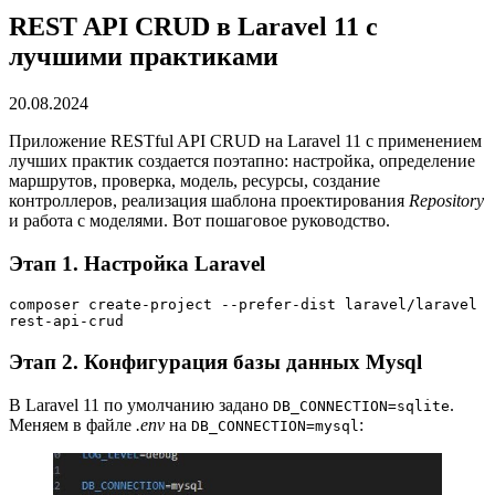
REST API CRUD в Laravel 11 с
лучшими практиками
20.08.2024
Приложение RESTful API CRUD на Laravel 11 с применением
лучших практик создается поэтапно: настройка, определение
маршрутов, проверка, модель, ресурсы, создание
контроллеров, реализация шаблона проектирования
Repository
и работа с моделями. Вот пошаговое руководство.
Этап 1. Настройка Laravel
composer create-project --prefer-dist laravel/laravel 
rest-api-crud
Этап 2. Конфигурация базы данных Mysql
В Laravel 11 по умолчанию задано
.
DB_CONNECTION=sqlite
Меняем в файле
.env
на
:
DB_CONNECTION=mysql