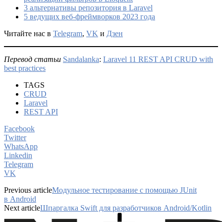
3 альтернативы репозитория в Laravel
5 ведущих веб-фреймворков 2023 года
Читайте нас в
Telegram
,
VK
и
Дзен
Перевод статьи
Sandalanka
:
Laravel 11 REST API CRUD with
best practices
TAGS
CRUD
Laravel
REST API
Facebook
Twitter
WhatsApp
Linkedin
Telegram
VK
Previous article
Модульное тестирование с помощью JUnit
в Android
Next article
Шпаргалка Swift для разработчиков Android/Kotlin