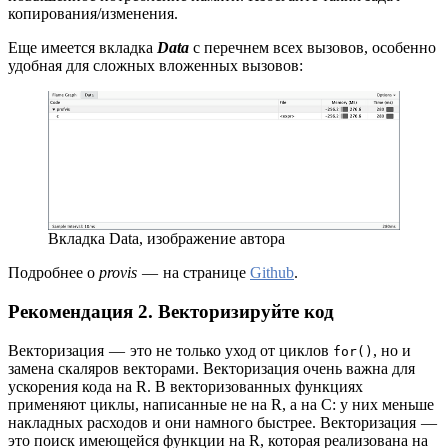
копирования/изменения.
Еще имеется вкладка
Data
с перечнем всех вызовов, особенно
удобная для сложных вложенных вызовов:
Вкладка Data, изображение автора
Подробнее о
provis
— на странице
Github
.
Рекомендация 2. Векторизируйте код
Векторизация — это не только уход от циклов
, но и
for()
замена скаляров векторами. Векторизация очень важна для
ускорения кода на R. В векторизованных функциях
применяют циклы, написанные не на R, а на C: у них меньше
накладных расходов и они намного быстрее. Векторизация —
это поиск имеющейся функции на R, которая реализована на