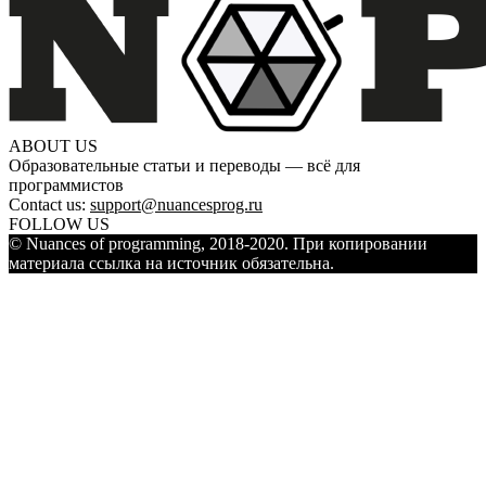
ABOUT US
Образовательные статьи и переводы — всё для
программистов
Contact us:
support@nuancesprog.ru
FOLLOW US
© Nuances of programming, 2018-2020. При копировании
материала ссылка на источник обязательна.