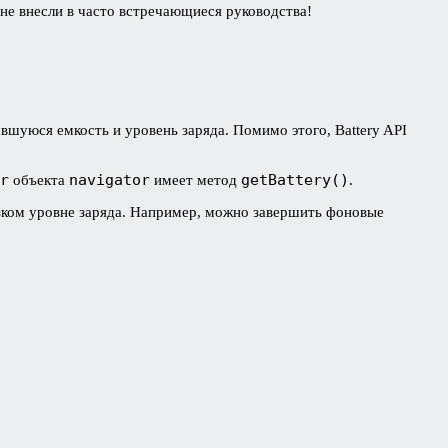
не внесли в часто встречающиеся руководства!
вшуюся емкость и уровень заряда. Помимо этого, Battery API
r
navigator
getBattery()
объекта
имеет метод
.
зком уровне заряда. Например, можно завершить фоновые