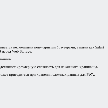
живается несколькими популярными браузерами, такими как Safari
 перед Web Storage.
 данным.
редставляет чрезмерную сложность для локального хранилища.
может пригодиться при хранении сложных данных для PWA.