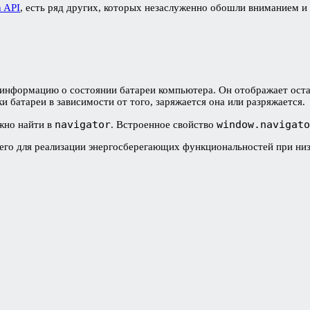
h API
, есть ряд других, которых незаслуженно обошли вниманием и 
 информацию о состоянии батареи компьютера. Он отображает оста
и батареи в зависимости от того, заряжается она или разряжается.
navigator
window.navigato
жно найти в
. Встроенное свойство
 его для реализации энергосберегающих функциональностей при ни