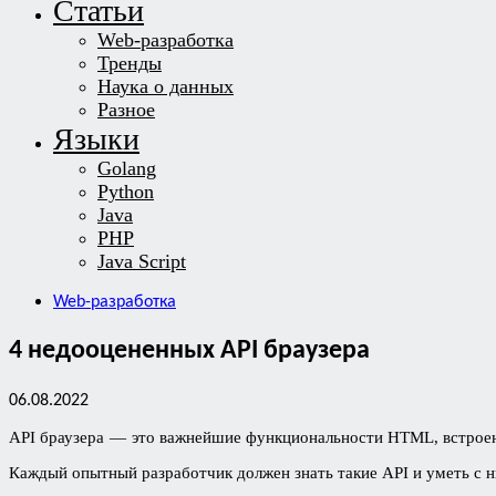
Статьи
Web-разработка
Тренды
Наука о данных
Разное
Языки
Golang
Python
Java
PHP
Java Script
Web-разработка
4 недооцененных API браузера
06.08.2022
API браузера — это важнейшие функциональности HTML, встроен
Каждый опытный разработчик должен знать такие API и уметь с 