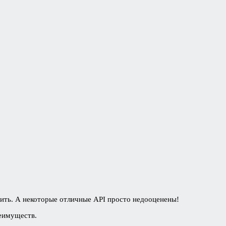
ить. А некоторые отличные API просто недооценены!
реимуществ.