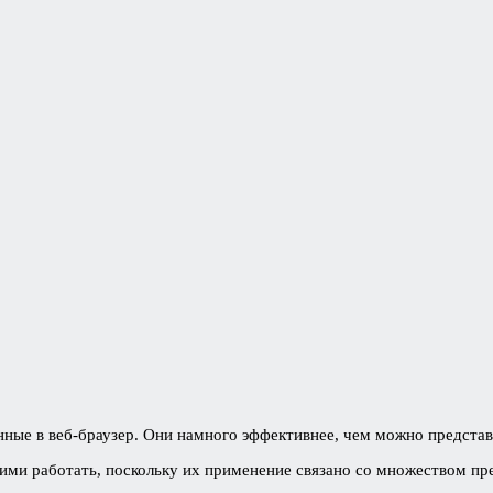
ные в веб-браузер. Они намного эффективнее, чем можно представ
ними работать, поскольку их применение связано со множеством п