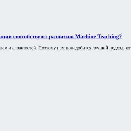
ации способствуют развитию Machine Teaching?
лем и сложностей. Поэтому нам понадобится лучший подход, кот