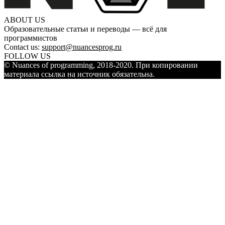
ABOUT US
Образовательные статьи и переводы — всё для
программистов
Contact us:
support@nuancesprog.ru
FOLLOW US
© Nuances of programming, 2018-2020. При копировании
материала ссылка на источник обязательна.