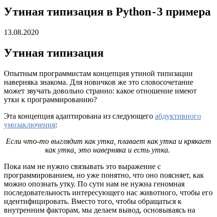
Утиная типизация в Python - 3 примера
13.08.2020
Утиная типизация
Опытным программистам концепция утиной типизации
наверняка знакома. Для новичков же это словосочетание
может звучать довольно странно: какое отношение имеют
утки к программированию?
Эта концепция адаптирована из следующего
абдуктивного
умозаключения
:
Если что-то выглядит как утка, плавает как утка и крякает
как утка, это наверняка и есть утка.
Пока нам не нужно связывать это выражение с
программированием, но уже понятно, что оно поясняет, как
можно опознать утку. По сути нам не нужна геномная
последовательность интересующего нас животного, чтобы его
идентифицировать. Вместо того, чтобы обращаться к
внутренним факторам, мы делаем вывод, основываясь на