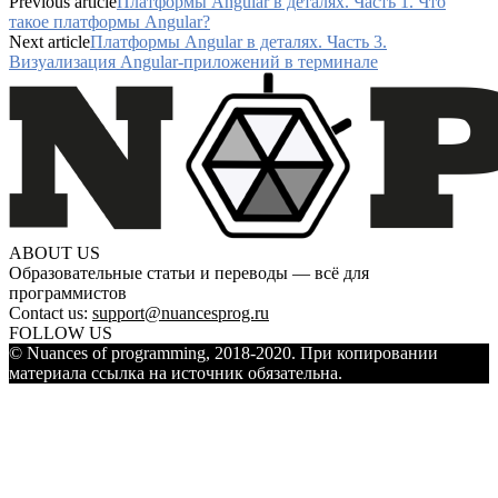
Previous article
Платформы Angular в деталях. Часть 1. Что
такое платформы Angular?
Next article
Платформы Аngular в деталях. Часть 3.
Визуализация Angular-приложений в терминале
ABOUT US
Образовательные статьи и переводы — всё для
программистов
Contact us:
support@nuancesprog.ru
FOLLOW US
© Nuances of programming, 2018-2020. При копировании
материала ссылка на источник обязательна.