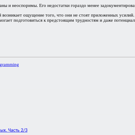
ы и неоспоримы. Его недостатки гораздо менее задокументирован
возникает ощущение того, что они не стоят приложенных усилий. 
помогает подготовиться к предстоящим трудностям и даже потенциал
rogramming
ых. Часть 2/3