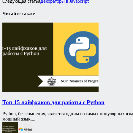
Следующая статья
Декораторы в JavaScript
Читайте также
Топ-15 лайфхаков для работы с Python
Python, без сомнения, является одним из самых популярных я
мощный язык,...