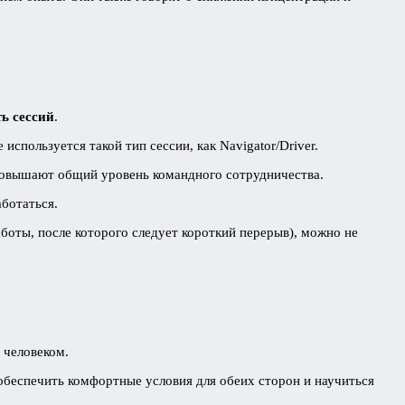
ь сессий
.
спользуется такой тип сессии, как Navigator/Driver.
овышают общий уровень командного сотрудничества.
ботаться.
боты, после которого следует короткий перерыв), можно не
 человеком.
обеспечить комфортные условия для обеих сторон и научиться