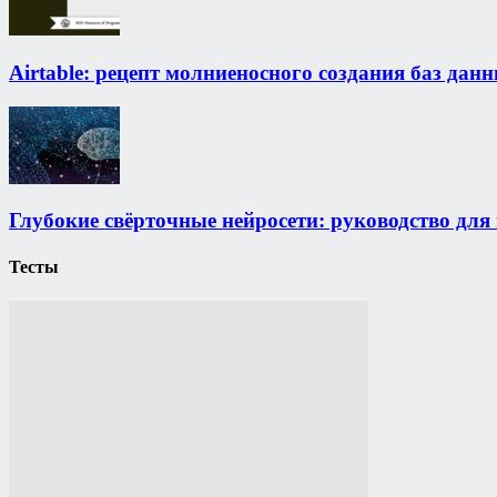
Airtable: рецепт молниеносного создания баз дан
Глубокие свёрточные нейросети: руководство дл
Тесты