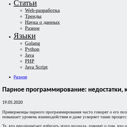
Статьи
Web-разработка
Тренды
Наука о данных
Разное
Языки
Golang
Python
Java
PHP
Java Script
Разное
Парное программирование: недостатки, 
19.05.2020
Приверженцы парного программирования часто говорят о его пол
повышает уровень взаимодействия и даже ускоряет такие процессы
Те, кто предпочитает избегать этого подхода, говорят о том, что