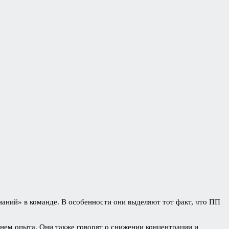
аний» в команде. В особенности они выделяют тот факт, что ПП
овнем опыта. Они также говорят о снижении концентрации и