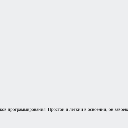
зыков программирования. Простой и легкий в освоении, он заво