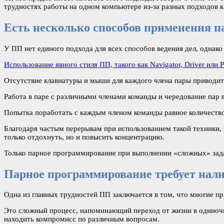
трудностях работы на одном компьютере из-за разных подходов к
Есть несколько способов применения 
У ПП нет единого подхода для всех способов ведения дел, однак
Использование явного стиля ПП, такого как Navigator, Driver или 
Отсутствие клавиатуры и мыши для каждого члена пары приводит к 
Работа в паре с различными членами команды и чередование пар 
Попытка поработать с каждым членом команды равное количество 
Благодаря частым перерывам при использованием такой техники, 
только отдохнуть, но и повысить концентрацию.
Только парное программирование при выполнении «сложных» зад
Парное программирование требует нали
Одна из главных трудностей ПП заключается в том, что многие пр
Это сложный процесс, напоминающий переход от жизни в одиночку
находить компромисс по различным вопросам.