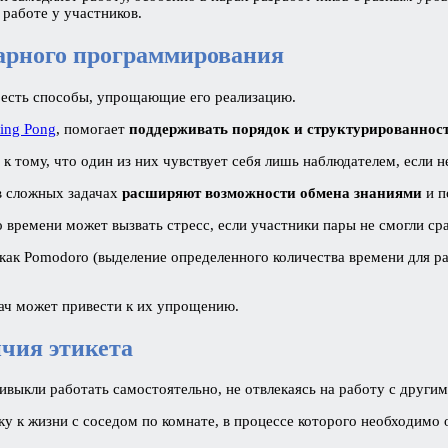
 работе у участников.
парного программирования
о есть способы, упрощающие его реализацию.
Ping Pong
, помогает
поддерживать порядок и структурированност
тому, что один из них чувствует себя лишь наблюдателем, если не и
в сложных задачах
расширяют возможности обмена знаниями
и п
времени может вызвать стресс, если участники пары не смогли сра
как Pomodoro (выделение определенного количества времени для ра
ач может привести к их упрощению.
чия этикета
ивыкли работать самостоятельно, не отвлекаясь на работу с другим
 к жизни с соседом по комнате, в процессе которого необходимо 