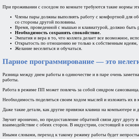
При проживании с соседом по комнате требуются такие нормы этик
Члены пары должны выполнять работу с комфортной для об
со стороны другой половины.
Время, проведенной с мышью и клавиатурой, должно быть 
Необходимость сохранять спокойствие.
Эмпатия и вера в то, что коллега делает все возможное, ис
Открытость по отношению не только к собственным идеям, н
Желание веселиться и обучаться.
Парное программирование — это нелег
Разница между днем работы в одиночестве и в паре очень заметн
работы.
Работа в режиме ПП может повлечь за собой синдром самозванца, 
Необходимость поделиться своим ходом мыслей и изложить их в 
Даже такие детали, как другие привязки клавиш на компьютере и
Звучит иронично, но предоставление обратной связи друг другу 
взаимодействие с обеих сторон. В индустрии, состоящей в основ
Иными словами, переход к такому режиму работы будет непрост