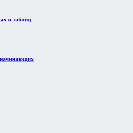
ных и таблиц
я начинающих