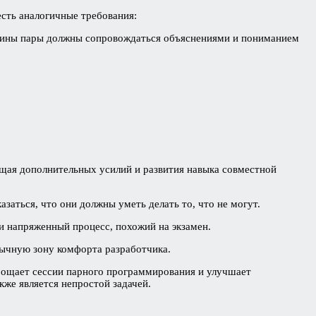
есть аналогичные требования:
овины пары должны сопровождаться объяснениями и пониманием
ющая дополнительных усилий и развития навыка совместной
заться, что они должны уметь делать то, что не могут.
и напряженный процесс, похожий на экзамен.
вычную зону комфорта разработчика.
прощает сессии парного программирования и улучшает
же является непростой задачей.