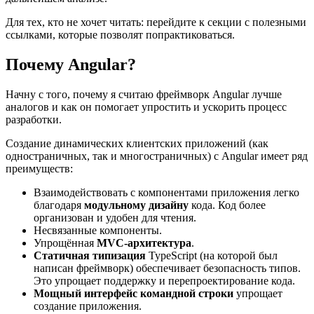
Для тех, кто не хочет читать: перейдите к секции с полезными
ссылками, которые позволят попрактиковаться.
Почему Angular?
Начну с того, почему я считаю фреймворк Angular лучше
аналогов и как он помогает упростить и ускорить процесс
разработки.
Создание динамических клиентских приложений (как
одностраничных, так и многостраничных) с Angular имеет ряд
преимуществ:
Взаимодействовать с компонентами приложения легко
благодаря
модульному дизайну
кода. Код более
организован и удобен для чтения.
Несвязанные компоненты.
Упрощённая
MVC-архитектура
.
Статичная типизация
TypeScript (на которой был
написан фреймворк) обеспечивает безопасность типов.
Это упрощает поддержку и перепроектирование кода.
Мощный интерфейс командной строки
упрощает
создание приложения.