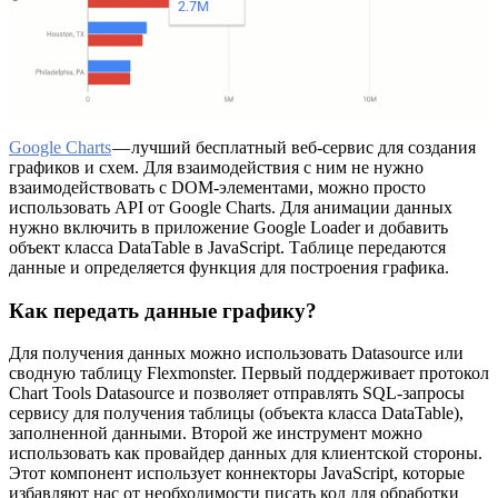
Google Charts
— лучший бесплатный веб-сервис для создания
графиков и схем. Для взаимодействия с ним не нужно
взаимодействовать с DOM-элементами, можно просто
использовать API от Google Charts. Для анимации данных
нужно включить в приложение Google Loader и добавить
объект класса DataTable в JavaScript. Таблице передаются
данные и определяется функция для построения графика.
Как передать данные графику?
Для получения данных можно использовать Datasource или
сводную таблицу Flexmonster. Первый поддерживает протокол
Chart Tools Datasource и позволяет отправлять SQL-запросы
сервису для получения таблицы (объекта класса DataTable),
заполненной данными. Второй же инструмент можно
использовать как провайдер данных для клиентской стороны.
Этот компонент использует коннекторы JavaScript, которые
избавляют нас от необходимости писать код для обработки