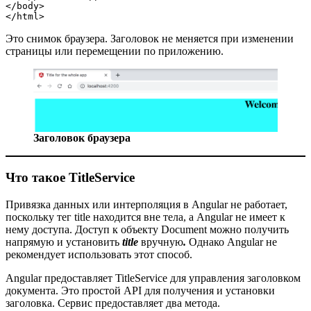
</body>

</html>
Это снимок браузера. Заголовок не меняется при изменении
страницы или перемещении по приложению.
Заголовок браузера
Что такое TitleService
Привязка данных или интерполяция в Angular не работает,
поскольку тег title находится вне тела, а Angular не имеет к
нему доступа. Доступ к объекту Document можно получить
напрямую и установить
title
вручную
.
Однако Angular не
рекомендует использовать этот способ.
Angular предоставляет TitleService для управления заголовком
документа. Это простой API для получения и установки
заголовка. Сервис предоставляет два метода.