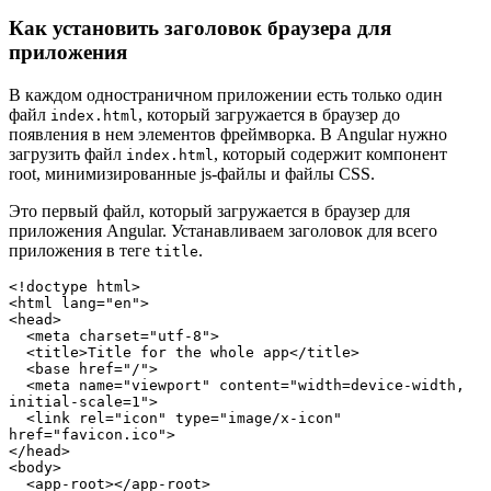
Как установить заголовок браузера для
приложения
В каждом одностраничном приложении есть только один
файл
, который загружается в браузер до
index.html
появления в нем элементов фреймворка. В Angular нужно
загрузить файл
, который содержит компонент
index.html
root, минимизированные js-файлы и файлы CSS.
Это первый файл, который загружается в браузер для
приложения Angular. Устанавливаем заголовок для всего
приложения в теге
.
title
<!doctype html>

<html lang="en">

<head>

  <meta charset="utf-8">

  <title>Title for the whole app</title>

  <base href="/">

  <meta name="viewport" content="width=device-width, 
initial-scale=1">

  <link rel="icon" type="image/x-icon" 
href="favicon.ico">

</head>

<body>

  <app-root></app-root>
