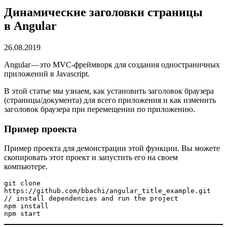
Динамические заголовки страницы
в Angular
26.08.2019
Angular — это MVC-фреймворк для создания одностраничных
приложений в Javascript.
В этой статье мы узнаем, как установить заголовок браузера
(страницы/документа) для всего приложения и как изменить
заголовок браузера при перемещении по приложению.
Пример проекта
Пример проекта для демонстрации этой функции. Вы можете
скопировать этот проект и запустить его на своем
компьютере.
git clone 
https://github.com/bbachi/angular_title_example.git

// install dependencies and run the project

npm install

npm start