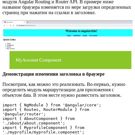
модуля Angular Routing и Router API. В примере ниже
название браузера изменяется по мере загрузки определенных
страниц при нажатии на ссылки в заголовке.
Демонстрация изменения заголовка в браузере
Посмотрим, как можно это реализовать. Во-первых, нужно
определить модуль маршрутизации для приложения с
объектом data. В этом месте нужно разместить заголовок.
import { NgModule } from '@angular/core';

import { Routes, RouterModule } from 
'@angular/router';

import { AboutComponent } from 
'./about/about.component';

import { MyprofileComponent } from 
'./myprofile/myprofile.component';
