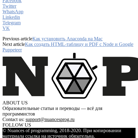
Facebook
Twitter
WhatsApp
Linkedin
Telegram
VK
Previous article
Как установить Anaconda на Mac
Next article
Как создать HTML-таблицу и PDF с Node и Google
Puppeteer
ABOUT US
Образовательные статьи и переводы — всё для
программистов
Contact us:
support@nuancesprog.ru
FOLLOW US
© Nuances of programming, 2018-2020. При копировании
материала ссылка на источник обязательна.