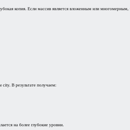
лубокая копия. Если массив является вложенным или многомерным, 
city. В результате получаем:
лается на более глубокие уровни.