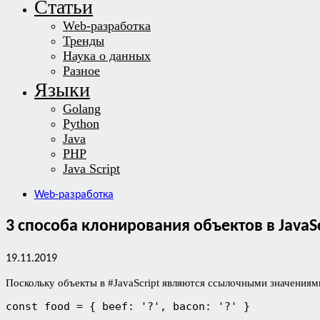
Статьи
Web-разработка
Тренды
Наука о данных
Разное
Языки
Golang
Python
Java
PHP
Java Script
Web-разработка
3 способа клонирования объектов в JavaSc
19.11.2019
Поскольку объекты в #JavaScript являются ссылочными значениям
const food = { beef: '?', bacon: '?' }
