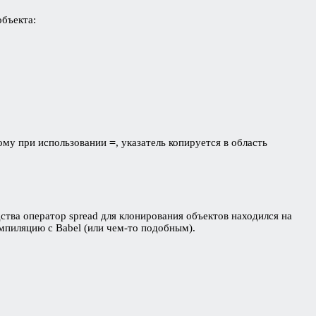
объекта:
=
тому при использовании
, указатель копируется в область
ства оператор spread для клонирования объектов находился на
омпиляцию с Babel (или чем-то подобным).