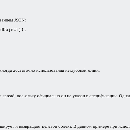
ованием JSON:
dObject));

иногда достаточно использования неглубокой копии.
 spread, поскольку официально он не указан в спецификации. Однак
ицирует и возвращает целевой объект. В данном примере при испол