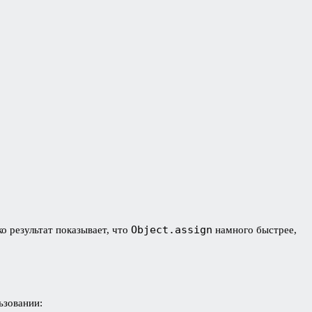
Object.assign
о результат показывает, что
намного быстрее,
ьзовании: