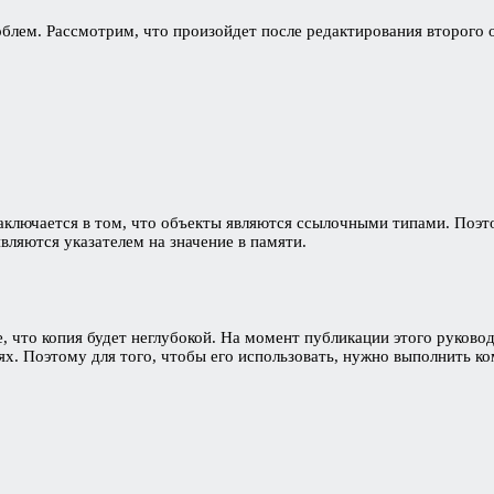
блем. Рассмотрим, что произойдет после редактирования второго 
заключается в том, что объекты являются ссылочными типами. Поэ
вляются указателем на значение в памяти.
 что копия будет неглубокой. На момент публикации этого руковод
ях. Поэтому для того, чтобы его использовать, нужно выполнить к