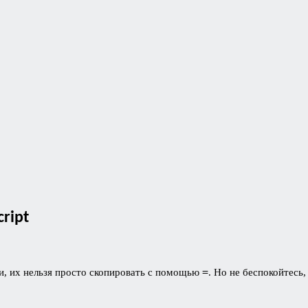
ript
=
и, их нельзя просто скопировать с помощью
. Но не беспокойтесь