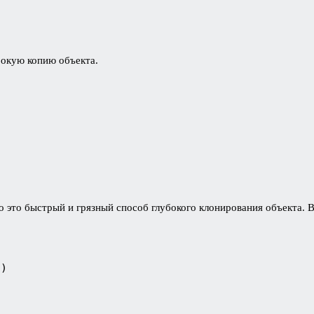
бокую копию объекта.
о это быстрый и грязный способ глубокого клонирования объекта. 
)
