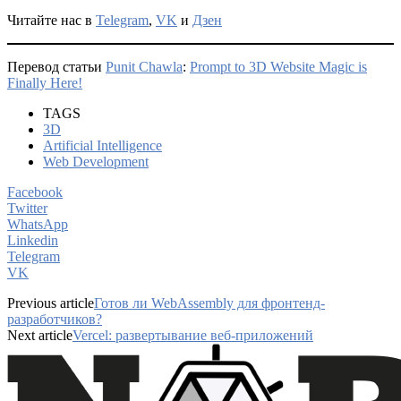
Читайте нас в
Telegram
,
VK
и
Дзен
Перевод статьи
Punit Chawla
:
Prompt to 3D Website Magic is
Finally Here!
TAGS
3D
Artificial Intelligence
Web Development
Facebook
Twitter
WhatsApp
Linkedin
Telegram
VK
Previous article
Готов ли WebAssembly для фронтенд-
разработчиков?
Next article
Vercel: развертывание веб-приложений