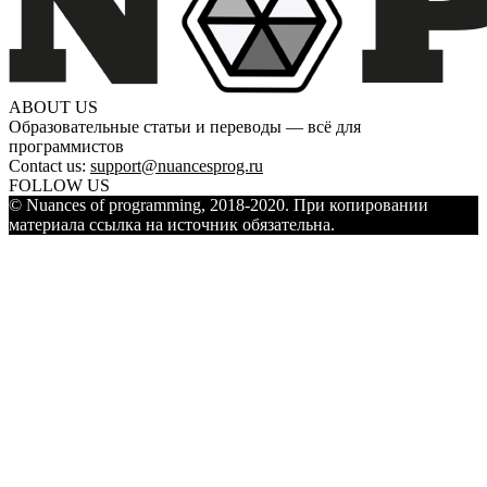
ABOUT US
Образовательные статьи и переводы — всё для
программистов
Contact us:
support@nuancesprog.ru
FOLLOW US
© Nuances of programming, 2018-2020. При копировании
материала ссылка на источник обязательна.