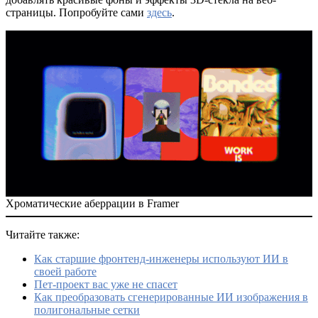
страницы. Попробуйте сами
здесь
.
Хроматические аберрации в Framer
Читайте также:
Как старшие фронтенд-инженеры используют ИИ в
своей работе
Пет-проект вас уже не спасет
Как преобразовать сгенерированные ИИ изображения в
полигональные сетки