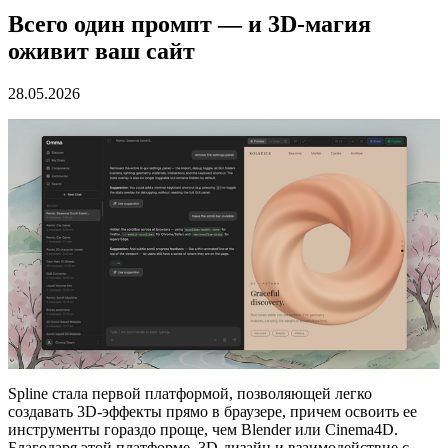
Всего один промпт — и 3D-магия
оживит ваш сайт
28.05.2026
Spline стала первой платформой, позволяющей легко
создавать 3D-эффекты прямо в браузере, причем освоить ее
инструменты гораздо проще, чем Blender или Cinema4D.
Благодаря этой платформе, 3D-дизайн и взаимодействие с