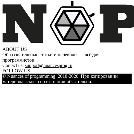
ABOUT US
Образовательные статьи и переводы — всё для
программистов
Contact us:
support@nuancesprog.ru
FOLLOW US
© Nuances of programming, 2018-2020. При копировании
материала ссылка на источник обязательна.