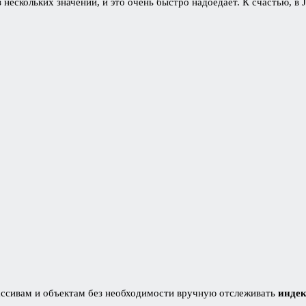
з нескольких значений, и это очень быстро надоедает. К счастью, в
ссивам и объектам без необходимости вручную отслеживать
инде