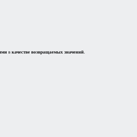
ями
в
качестве возвращаемых значений
.