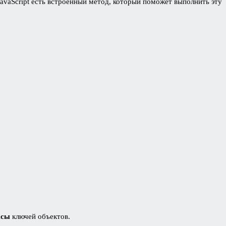
 JavaScript есть встроенный метод, который поможет выполнить эту
ксы
ключей объектов.