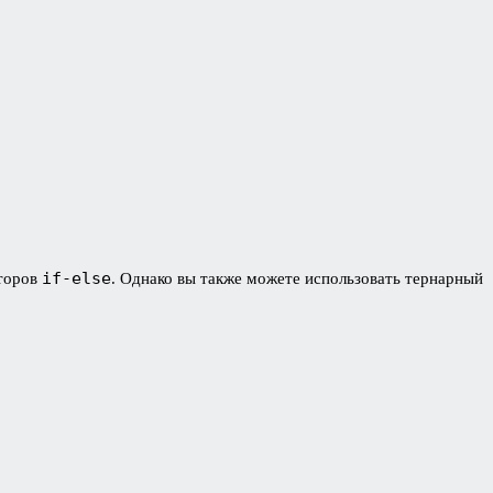
if-else
аторов
. Однако вы также можете использовать тернарный