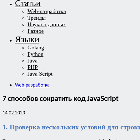
Статьи
Web-разработка
Тренды
Наука о данных
Разное
Языки
Golang
Python
Java
PHP
Java Script
Web-разработка
7 способов сократить код JavaScript
14.02.2023
1. Проверка нескольких условий для строк