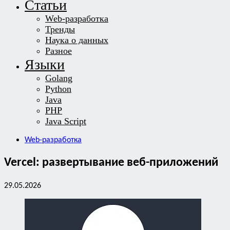
Статьи
Web-разработка
Тренды
Наука о данных
Разное
Языки
Golang
Python
Java
PHP
Java Script
Web-разработка
Vercel: развертывание веб-приложений
29.05.2026