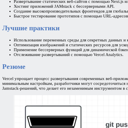
Развертывание статических веб-сайтов с помощью Next.js ил
Хостинг приложений JAMstack с бессерверными API.
Создание высокопроизводительных фронтендов для глобаль
Быстрое тестирование прототипов с помощью URL-адресов
Лучшие практики
Использование переменных среды для секретных данных и 
Оптимизация изображений и статических ресурсов для ускор
Применение бессерверных функций для динамической бэкен
Отслеживание развертываний с помощью Vercel Analytics.
Резюме
Vercel упрощает процесс развертывания современных веб-прилож
минимальным настройкам, разработчики могут сосредоточиться на
Jamstack-решений, что делает его незаменимым инструментом в с