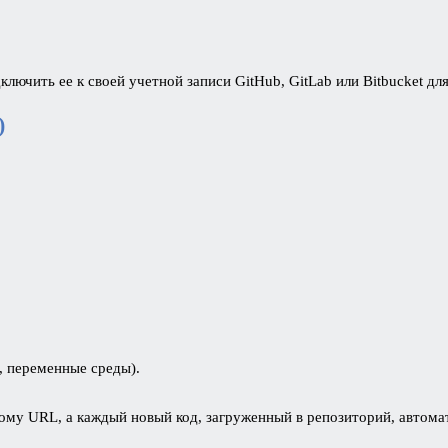
ключить ее к своей учетной записи GitHub, GitLab или Bitbucket д
)
, переменные среды).
ому URL, а каждый новый код, загруженный в репозиторий, автомат