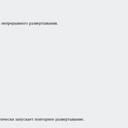
ля непрерывного развертывания.
ически запускает повторное развертывание.