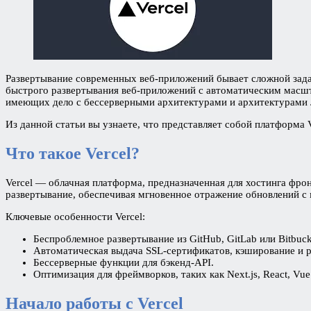
Развертывание современных веб-приложений бывает сложной задаче
быстрого развертывания веб-приложений с автоматическим масш
имеющих дело с бессерверными архитектурами и архитектурами 
Из данной статьи вы узнаете, что представляет собой платформа 
Что такое Vercel?
Vercel — облачная платформа, предназначенная для хостинга фр
развертывание, обеспечивая мгновенное отражение обновлений с
Ключевые особенности Vercel:
Беспроблемное развертывание из GitHub, GitLab или Bitbuck
Автоматическая выдача SSL-сертификатов, кэширование и 
Бессерверные функции для бэкенд-API.
Оптимизация для фреймворков, таких как Next.js, React, Vue
Начало работы с Vercel