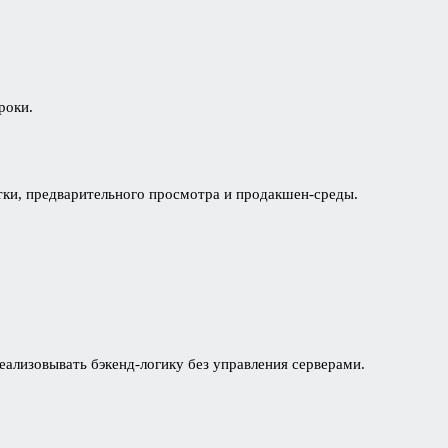
роки.
отки, предварительного просмотра и продакшен-среды.
еализовывать бэкенд-логику без управления серверами.