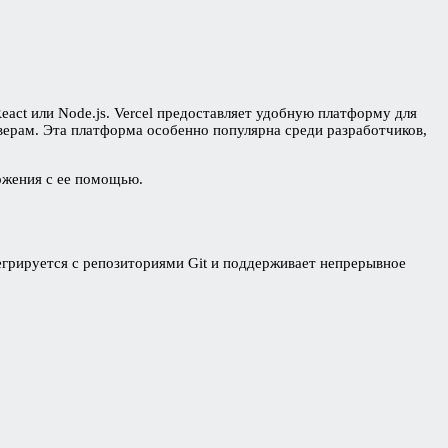
eact или Node.js. Vercel предоставляет удобную платформу для
ерам. Эта платформа особенно популярна среди разработчиков,
ложения с ее помощью.
егрируется с репозиториями Git и поддерживает непрерывное