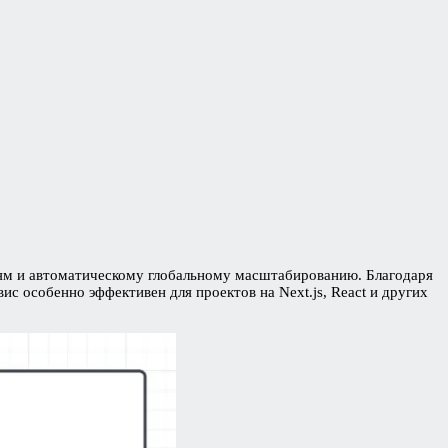
иям и автоматическому глобальному масштабированию. Благодаря
с особенно эффективен для проектов на Next.js, React и других