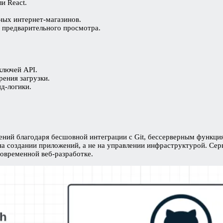
и React.
ных интернет-магазинов.
 предварительного просмотра.
ключей API.
ения загрузки.
д-логики.
ений благодаря бесшовной интеграции с Git, бессерверным функц
 создании приложений, а не на управлении инфраструктурой. Серви
овременной веб-разработке.