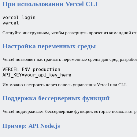
При использовании Vercel CLI
vercel login

vercel
Следуйте инструкциям, чтобы развернуть проект из командной ст
Настройка переменных среды
Vercel позволяет настраивать переменные среды для сред разраб
VERCEL_ENV=production

API_KEY=your_api_key_here
Их можно настроить через панель управления Vercel или CLI.
Поддержка бессерверных функций
Vercel поддерживает бессерверные функции, которые позволяют р
Пример: API Node.js