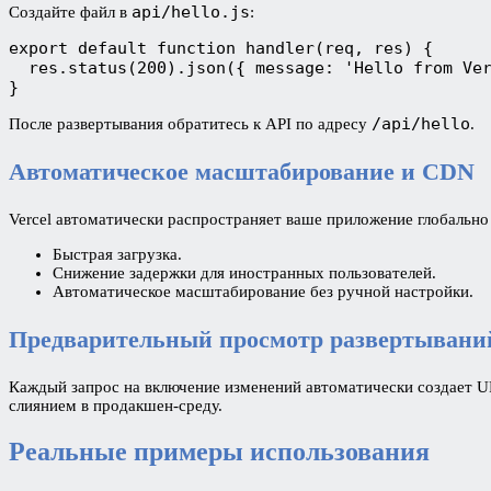
api/hello.js
Создайте файл в
:
export default function handler(req, res) {

  res.status(200).json({ message: 'Hello from Ver
}
/api/hello
После развертывания обратитесь к API по адресу
.
Автоматическое масштабирование и CDN
Vercel автоматически распространяет ваше приложение глобальн
Быстрая загрузка.
Снижение задержки для иностранных пользователей.
Автоматическое масштабирование без ручной настройки.
Предварительный просмотр развертывани
Каждый запрос на включение изменений автоматически создает UR
слиянием в продакшен-среду.
Реальные примеры использования