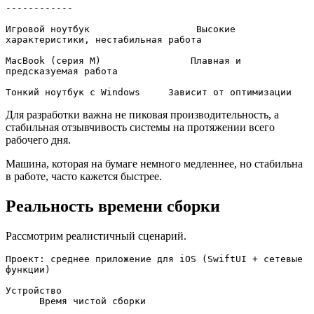
------------

Игровой ноутбук                   Высокие 
характеристики, нестабильная работа

MacBook (серия M)                Плавная и 
предсказуемая работа

Тонкий ноутбук с Windows     Зависит от оптимизации
Для разработки важна не пиковая производительность, а
стабильная отзывчивость системы на протяжении всего
рабочего дня.
Машина, которая на бумаге немного медленнее, но стабильна
в работе, часто кажется быстрее.
Реальность времени сборки
Рассмотрим реалистичный сценарий.
Проект: среднее приложение для iOS (SwiftUI + сетевые 
функции)

Устройство                                            
      Время чистой сборки
