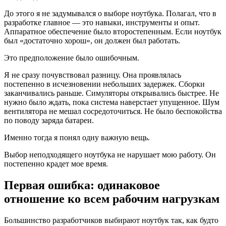
До этого я не задумывался о выборе ноутбука. Полагал, что в
разработке главное — это навыки, инструменты и опыт.
Аппаратное обеспечение было второстепенным. Если ноутбук
был «достаточно хорош», он должен был работать.
Это предположение было ошибочным.
Я не сразу почувствовал разницу. Она проявлялась
постепенно в исчезновении небольших задержек. Сборки
заканчивались раньше. Симуляторы открывались быстрее. Не
нужно было ждать, пока система наверстает упущенное. Шум
вентилятора не мешал сосредоточиться. Не было беспокойства
по поводу заряда батареи.
Именно тогда я понял одну важную вещь.
Выбор неподходящего ноутбука не нарушает мою работу. Он
постепенно крадет мое время.
Первая ошибка: одинаковое
отношение ко всем рабочим нагрузкам
Большинство разработчиков выбирают ноутбук так, как будто