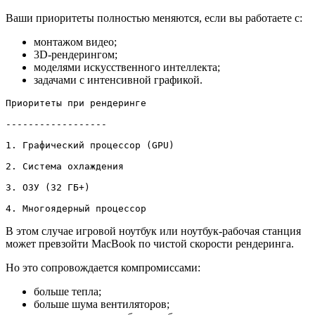
Ваши приоритеты полностью меняются, если вы работаете с:
монтажом видео;
3D-рендерингом;
моделями искусственного интеллекта;
задачами с интенсивной графикой.
Приоритеты при рендеринге  

------------------

1. Графический процессор (GPU)

2. Система охлаждения 

3. ОЗУ (32 ГБ+)

4. Многоядерный процессор
В этом случае игровой ноутбук или ноутбук-рабочая станция
может превзойти MacBook по чистой скорости рендеринга.
Но это сопровождается компромиссами:
больше тепла;
больше шума вентиляторов;