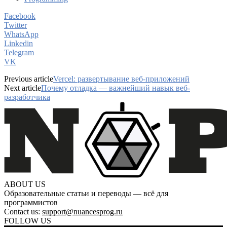
Facebook
Twitter
WhatsApp
Linkedin
Telegram
VK
Previous article
Vercel: развертывание веб-приложений
Next article
Почему отладка — важнейший навык веб-
разработчика
ABOUT US
Образовательные статьи и переводы — всё для
программистов
Contact us:
support@nuancesprog.ru
FOLLOW US