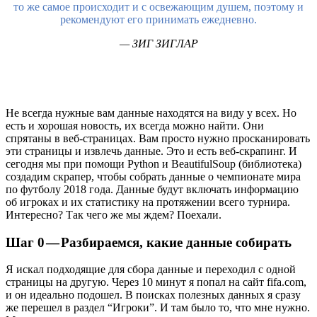
то же самое происходит и с освежающим душем, поэтому и
рекомендуют его принимать ежедневно.
— ЗИГ ЗИГЛАР
Не всегда нужные вам данные находятся на виду у всех. Но
есть и хорошая новость, их всегда можно найти. Они
спрятаны в веб-страницах. Вам просто нужно просканировать
эти страницы и извлечь данные. Это и есть веб-скрапинг. И
сегодня мы при помощи Python и BeautifulSoup (библиотека)
создадим скрапер, чтобы собрать данные о чемпионате мира
по футболу 2018 года. Данные будут включать информацию
об игроках и их статистику на протяжении всего турнира.
Интересно? Так чего же мы ждем? Поехали.
Шаг 0 — Разбираемся, какие данные собирать
Я искал подходящие для сбора данные и переходил с одной
страницы на другую. Через 10 минут я попал на сайт fifa.com,
и он идеально подошел. В поисках полезных данных я сразу
же перешел в раздел “Игроки”. И там было то, что мне нужно.