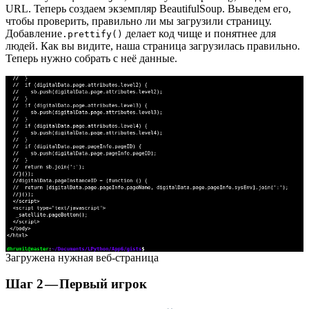
URL. Теперь создаем экземпляр BeautifulSoup. Выведем его,
чтобы проверить, правильно ли мы загрузили страницу.
Добавление
делает код чище и понятнее для
.prettify()
людей. Как вы видите, наша страница загрузилась правильно.
Теперь нужно собрать с неё данные.
Загружена нужная веб-страница
Шаг 2 — Первый игрок