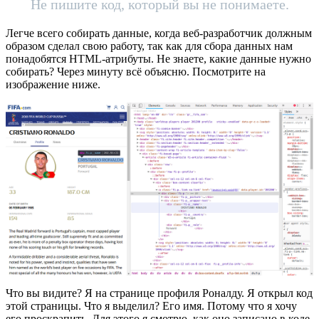
Не пишите код, который вы не понимаете.
Легче всего собирать данные, когда веб-разработчик должным
образом сделал свою работу, так как для сбора данных нам
понадобятся HTML-атрибуты. Не знаете, какие данные нужно
собирать? Через минуту всё объясню. Посмотрите на
изображение ниже.
Что вы видите? Я на странице профиля Роналду. Я открыл код
этой страницы. Что я выделил? Его имя. Потому что я хочу
его проскрапить. Для этого я смотрю, как оно записано в коде.