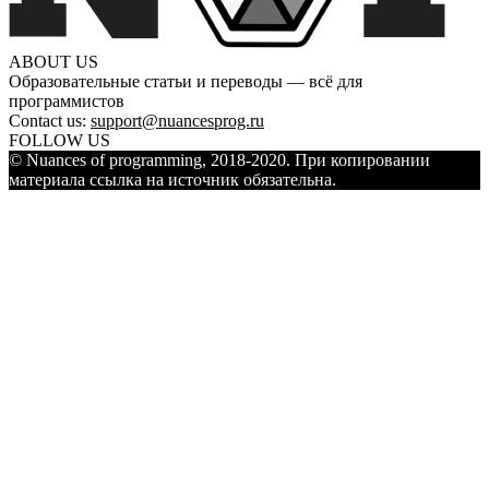
ABOUT US
Образовательные статьи и переводы — всё для
программистов
Contact us:
support@nuancesprog.ru
FOLLOW US
© Nuances of programming, 2018-2020. При копировании
материала ссылка на источник обязательна.