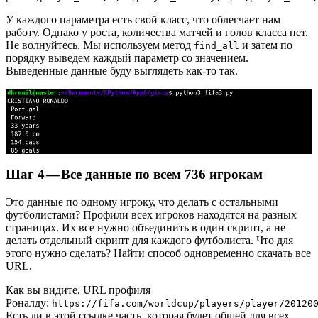
У каждого параметра есть свой класс, что облегчает нам
работу. Однако у роста, количества матчей и голов класса нет.
Не волнуйтесь. Мы используем метод
и затем по
find_all
порядку выведем каждый параметр со значением.
Выведенные данные буду выглядеть как-то так.
Шаг 4 — Все данные по всем 736 игрокам
Это данные по одному игроку, что делать с остальными
футболистами? Профили всех игроков находятся на разных
страницах. Их все нужно объединить в один скрипт, а не
делать отдельный скрипт для каждого футболиста. Что для
этого нужно сделать? Найти способ одновременно скачать все
URL.
Как вы видите, URL профиля
Роналду:
https://fifa.com/worldcup/players/player/20120
Есть ли в этой ссылке часть, которая будет общей для всех