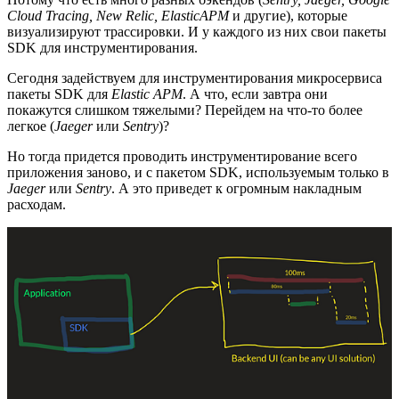
Cloud Tracing, New Relic, ElasticAPM
и другие), которые
визуализируют трассировки. И у каждого из них свои пакеты
SDK для инструментирования.
Сегодня задействуем для инструментирования микросервиса
пакеты SDK для
Elastic APM
. А что, если завтра они
покажутся слишком тяжелыми? Перейдем на что-то более
легкое (
Jaeger
или
Sentry
)?
Но тогда придется проводить инструментирование всего
приложения заново, и с пакетом SDK, используемым только в
Jaeger
или
Sentry
. А это приведет к огромным накладным
расходам.