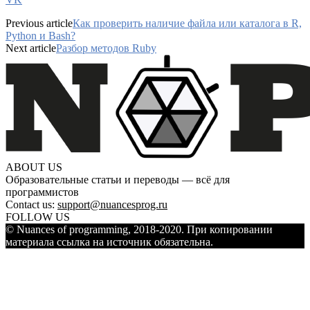
Previous article
Как проверить наличие файла или каталога в R,
Python и Bash?
Next article
Разбор методов Ruby
ABOUT US
Образовательные статьи и переводы — всё для
программистов
Contact us:
support@nuancesprog.ru
FOLLOW US
© Nuances of programming, 2018-2020. При копировании
материала ссылка на источник обязательна.