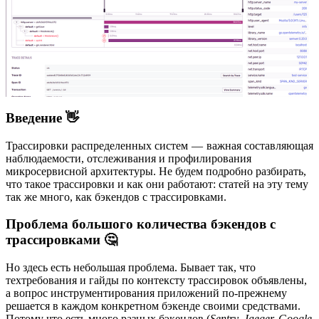
Введение 👋
Трассировки распределенных систем — важная составляющая
наблюдаемости, отслеживания и профилирования
микросервисной архитектуры. Не будем подробно разбирать,
что такое трассировки и как они работают: статей на эту тему
так же много, как бэкендов с трассировками.
Проблема большого количества бэкендов с
трассировками 🤔
Но здесь есть небольшая проблема. Бывает так, что
техтребования и гайды по контексту трассировок объявлены,
а вопрос инструментирования приложений по-прежнему
решается в каждом конкретном бэкенде своими средствами.
Потому что есть много разных бэкендов (
Sentry, Jaeger, Google