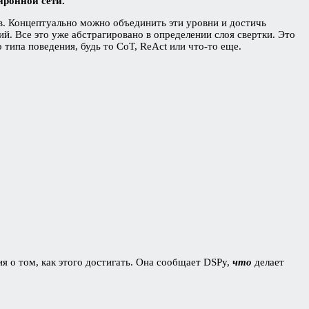
йронной сети.
в. Концептуально можно объединить эти уровни и достичь
й. Все это уже абстрагировано в определении слоя свертки. Это
типа поведения, будь то CoT, ReAct или что-то еще.
я о том, как этого достигать. Она сообщает DSPy,
что
делает