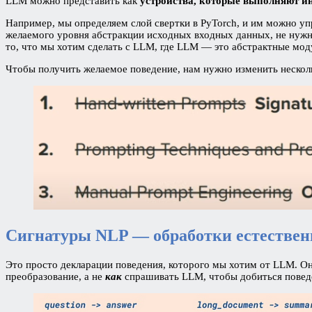
LLM можно представить как
устройства, которые выполняют ин
Например, мы определяем слой свертки в PyTorch, и им можно уп
желаемого уровня абстракции исходных входных данных, не нужно
то, что мы хотим сделать с LLM, где LLM — это абстрактные моду
Чтобы получить желаемое поведение, нам нужно изменить нескол
Сигнатуры NLP — обработки естествен
Это просто декларации поведения, которого мы хотим от LLM. Она
преобразование, а не
как
спрашивать LLM, чтобы добиться повед