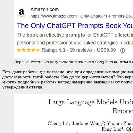
Первые несколько результатов поиска в Google по книгам 
Есть даже работы, где показано, что при определенных эмоциона
достоверности такой работы. Как долго держится метод? Это вер
многих подробных работах непреднамеренно выкладывают полусыр
утверждений оттуда.