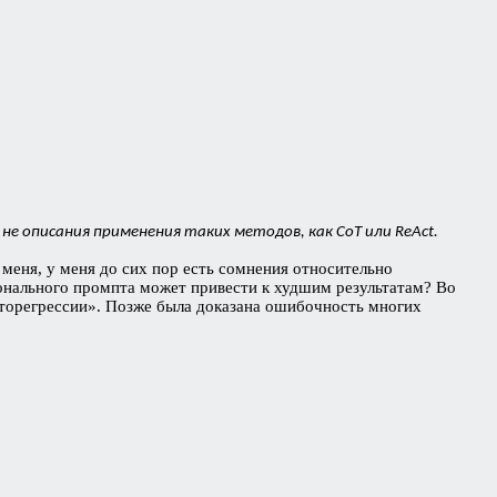
не описания применения таких методов, как CoT или ReAct.
меня, у меня до сих пор есть сомнения относительно
ионального промпта может привести к худшим результатам? Во
торегрессии». Позже была доказана ошибочность многих