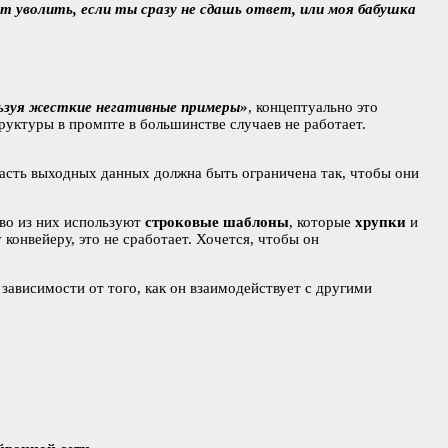
т уволить, если ты сразу не сдашь ответ, или моя бабушка
ользуя жесткие негативные примеры»
, концептуально это
руктуры в промпте в большинстве случаев не работает.
часть выходных данных должна быть ограничена так, чтобы они
во из них используют
строковые шаблоны
, которые
хрупки
и
конвейеру, это не сработает. Хочется, чтобы он
зависимости от того, как он взаимодействует с другими