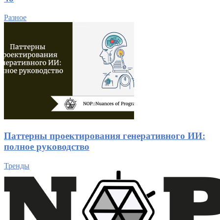
Разное
Паттерны проектирования генеративного ИИ:
полное руководство
Тренды