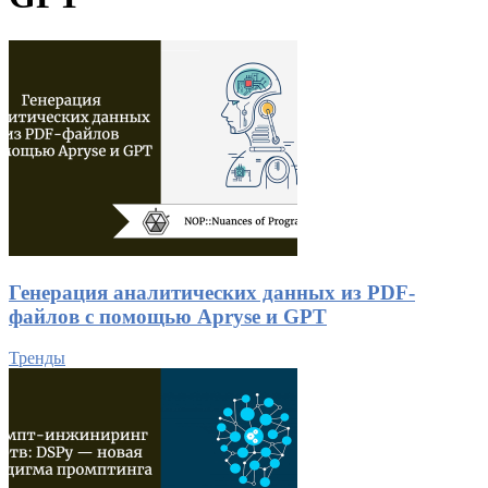
Генерация аналитических данных из PDF-
файлов с помощью Apryse и GPT
Тренды