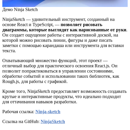
Демо Ninja Sketch
NinjaSketch — удивительный инструмент, созданный на
основе React и TypeScript, —
позволяет рисовать
диаграммы, которые выглядят как нарисованные от руки
.
Он создает ощущение работы с интерактивной доской, на
которой можно рисовать линии, фигуры и даже писать
заметки с помощью карандаша или инструмента для вставки
текста.
Охватывающий множество функций, этот проект —
отличный выбор для практического освоения React.js. Он
позволит попрактиковаться в управлении состояниями,
обработке событий и использовании таких библиотек, как
Rough.js, для работы с графикой.
Кроме того, NinjaSketch предоставляет возможность создавать
крутые и интерактивные продукты, что идеально подходит
для оттачивания навыков разработки.
Рабочая ссылка:
Ninja-sketch
Ссылка на GitHub:
NinjaSketch