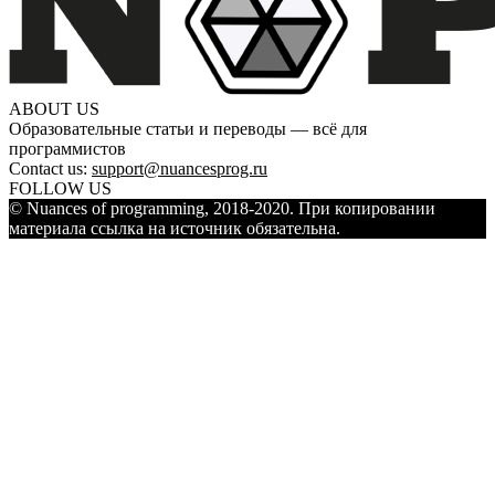
ABOUT US
Образовательные статьи и переводы — всё для
программистов
Contact us:
support@nuancesprog.ru
FOLLOW US
© Nuances of programming, 2018-2020. При копировании
материала ссылка на источник обязательна.