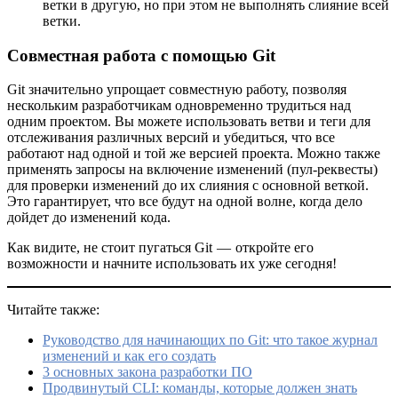
ветки в другую, но при этом не выполнять слияние всей
ветки.
Совместная работа с помощью Git
Git значительно упрощает совместную работу, позволяя
нескольким разработчикам одновременно трудиться над
одним проектом. Вы можете использовать ветви и теги для
отслеживания различных версий и убедиться, что все
работают над одной и той же версией проекта. Можно также
применять запросы на включение изменений (пул-реквесты)
для проверки изменений до их слияния с основной веткой.
Это гарантирует, что все будут на одной волне, когда дело
дойдет до изменений кода.
Как видите, не стоит пугаться Git — откройте его
возможности и начните использовать их уже сегодня!
Читайте также:
Руководство для начинающих по Git: что такое журнал
изменений и как его создать
3 основных закона разработки ПО
Продвинутый CLI: команды, которые должен знать