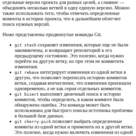
отдельные версии проекта для разных целей, а слияние —
объединять несколько ветвей в одну единую версию. Можно
также использовать теги, чтобы отмечать определенные
моменты в истории проекта, что в дальнейшем облегчит
поиск нужных версий.
Ниже представлены продвинутые команды Git.
сохраняет изменения, которые еще не были
git stash
закоммичены, и возвращает репозиторий к его
предыдущему состоянию. Это полезно, когда нужно
перейти на другую ветку, но при этом не коммитить
изменения.
интегрирует изменения из одной ветки в
git rebase
другую, что позволяет переписать историю коммитов
ветки, создавая впечатление, что изменения произошли
одновременно, а не как серия отдельных коммитов.
выполняет двоичный поиск в истории
git bisect
коммитов, чтобы определить, в каком коммите была
обнаружена ошибка. Эта команда может быть
использована для быстрого поиска источника проблемы
в большой базе данных.
позволяет выбрать определенные
git cherry-pick
коммиты из одной ветки и применить их к другой ветке.
Это полезно, когда нужно включить изменения из одной