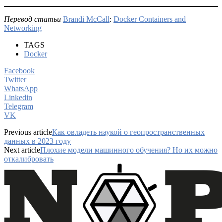
Перевод статьи
Brandi McCall
:
Docker Containers and
Networking
TAGS
Docker
Facebook
Twitter
WhatsApp
Linkedin
Telegram
VK
Previous article
Как овладеть наукой о геопространственных
данных в 2023 году
Next article
Плохие модели машинного обучения? Но их можно
откалибровать