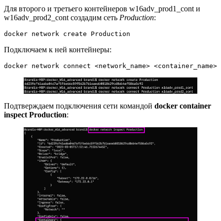
Для второго и третьего контейнеров w16adv_prod1_cont и
w16adv_prod2_cont создадим сеть
Production
:
docker network create Production
Подключаем к ней контейнеры:
docker network connect <network_name> <container_name>
Подтверждаем подключения сети командой
docker container
inspect Production
: