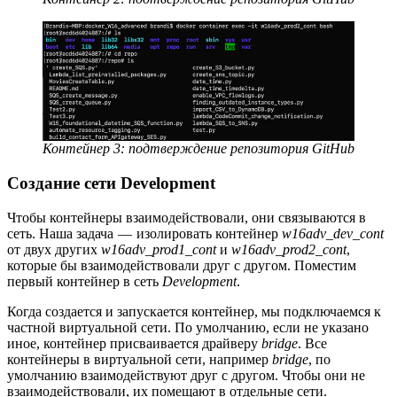
Контейнер 3: подтверждение репозитория GitHub
Создание сети Development
Чтобы контейнеры взаимодействовали, они связываются в
сеть. Наша задача — изолировать контейнер
w16adv_dev_cont
от двух других
w16adv_prod1_cont
и
w16adv_prod2_cont
,
которые бы взаимодействовали друг с другом. Поместим
первый контейнер в сеть
Development
.
Когда создается и запускается контейнер, мы подключаемся к
частной виртуальной сети. По умолчанию, если не указано
иное, контейнер присваивается драйверу
bridge
. Все
контейнеры в виртуальной сети, например
bridge
, по
умолчанию взаимодействуют друг с другом. Чтобы они не
взаимодействовали, их помещают в отдельные сети.