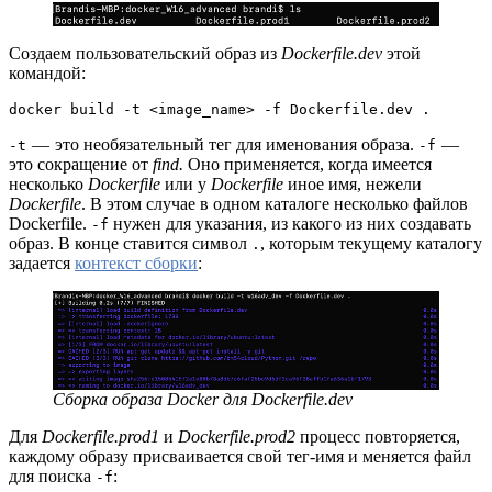
Создаем пользовательский образ из
Dockerfile.dev
этой
командой:
docker build -t <image_name> -f Dockerfile.dev .
— это необязательный тег для именования образа.
—
-t
-f
это сокращение от
find.
Оно применяется, когда имеется
несколько
Dockerfile
или у
Dockerfile
иное имя, нежели
Dockerfile
. В этом случае в одном каталоге несколько файлов
Dockerfile.
нужен для указания, из какого из них создавать
-f
образ. В конце ставится символ
, которым текущему каталогу
.
задается
контекст сборки
:
Сборка образа Docker для Dockerfile.dev
Для
Dockerfile.prod1
и
Dockerfile.prod2
процесс повторяется,
каждому образу присваивается свой тег-имя и меняется файл
для поиска
:
-f