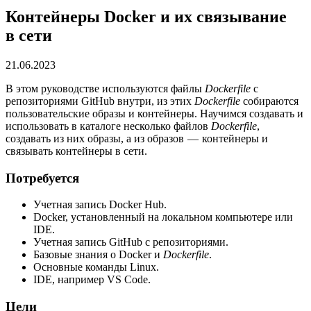
Контейнеры Docker и их связывание
в сети
21.06.2023
В этом руководстве используются файлы
Dockerfile
с
репозиториями GitHub внутри, из этих
Dockerfile
собираются
пользовательские образы и контейнеры. Научимся создавать и
использовать в каталоге несколько файлов
Dockerfile
,
создавать из них образы, а из образов — контейнеры и
связывать контейнеры в сети.
Потребуется
Учетная запись Docker Hub.
Docker, установленный на локальном компьютере или
IDE.
Учетная запись GitHub с репозиториями.
Базовые знания о Docker и
Dockerfile
.
Основные команды Linux.
IDE, например VS Code.
Цели