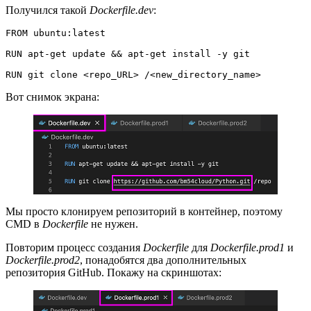
Получился такой
Dockerfile.dev
:
FROM ubuntu:latest 
RUN apt-get update && apt-get install -y git
RUN git clone <repo_URL> /<new_directory_name>
Вот снимок экрана:
Мы просто клонируем репозиторий в контейнер, поэтому
CMD в
Dockerfile
не нужен.
Повторим процесс создания
Dockerfile
для
Dockerfile.prod1
и
Dockerfile.prod2
, понадобятся два дополнительных
репозитория GitHub. Покажу на скриншотах: