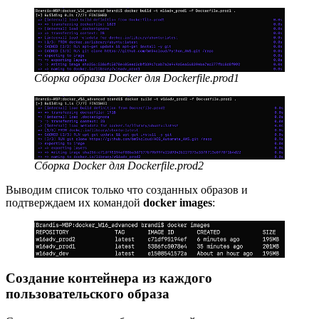
Сборка образа Docker для Dockerfile.prod1
Сборка Docker для Dockerfile.prod2
Выводим список только что созданных образов и
подтверждаем их командой
docker images
:
Создание контейнера из каждого
пользовательского образа