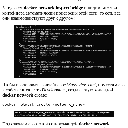
Запускаем
docker network inspect bridge
и видим, что три
контейнера автоматически присвоены этой сети, то есть все
они взаимодействуют друг с другом:
Чтобы изолировать контейнер
w16adv_dev_cont
, поместим его
в собственную сеть
Development
, создаваемую командой
docker network create
:
docker network create <network_name>
Подключаем его к этой сети командой
docker network