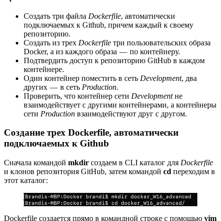
Создать три файла
Dockerfile
, автоматически
подключаемых к Github, причем каждый к своему
репозиторию.
Создать из трех
Dockerfile
три пользовательских образа
Docker, а из каждого образа — по контейнеру.
Подтвердить доступ к репозиторию GitHub в каждом
контейнере.
Один контейнер поместить в сеть
Development
, два
других — в сеть
Production
.
Проверить, что контейнер сети
Development
не
взаимодействует с другими контейнерами, а контейнеры
сети
Production
взаимодействуют друг с другом.
Создание трех Dockerfile, автоматически
подключаемых к Github
Сначала командой
mkdir
создаем в CLI каталог для
Dockerfile
и клонов репозитория GitHub, затем командой
cd
переходим в
этот каталог:
Dockerfile создается прямо в командной строке с помощью
vim