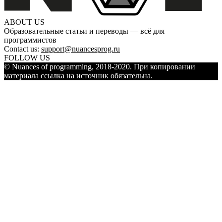
ABOUT US
Образовательные статьи и переводы — всё для
программистов
Contact us:
support@nuancesprog.ru
FOLLOW US
© Nuances of programming, 2018-2020. При копировании
материала ссылка на источник обязательна.