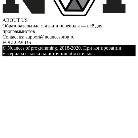
ABOUT US
Образовательные статьи и переводы — всё для
программистов
Contact us:
support@nuancesprog.ru
FOLLOW US
© Nuances of programming, 2018-2020. При копировании
материала ссылка на источник обязательна.