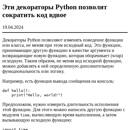
Эти декораторы Python позволят
сократить код вдвое
19.04.2024
Декораторы Python позволяют изменять поведение функции
или класса, не меняя при этом исходный код. Это функции,
принимающие другую функцию в качестве аргумента и
возвращающие новую функцию, которая оборачивает (wrap)
исходную. Таким образом, не меняя код исходной функции,
можно добавлять к ней определенную дополнительную
функциональность или логику.
Например, есть функция вывода сообщения на консоль:
def hello():

    print("Hello, world!")
Предположим, нужно измерить длительность исполнения
этой функции. Для этого можно написать другую функцию с
модулем
, вычисляющую время выполнения, а затем
time
вызывающую исходную функцию:
import time
