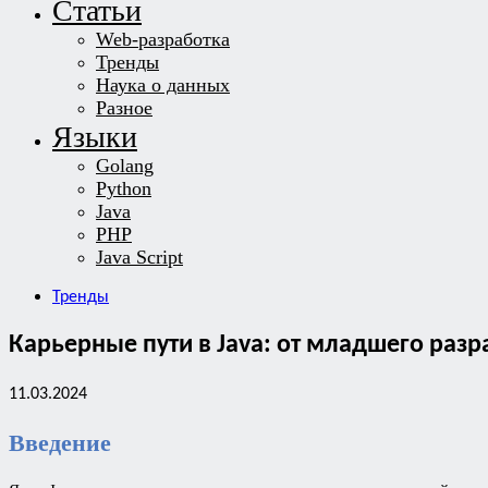
Статьи
Web-разработка
Тренды
Наука о данных
Разное
Языки
Golang
Python
Java
PHP
Java Script
Тренды
Карьерные пути в Java: от младшего разр
11.03.2024
Введение