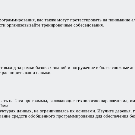
рограммирования, вас также могут протестировать на понимание а
сти организовывайте тренировочные собеседования.
ет выход за рамки базовых знаний и погружение в более сложные а
т расширить ваши навыки.
сать на Java программы, включающие технологию параллелизма, им
Java.
уктурах данных, не ограничиваясь их основами. Изучите деревья, 
мание средств обобщенного программирования для обеспечения без