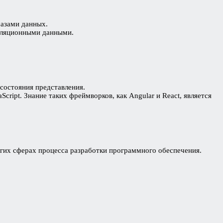
базами данных.
реляционными данными.
состояния представления.
ript. Знание таких фреймворков, как Angular и React, является
ругих сферах процесса разработки программного обеспечения.