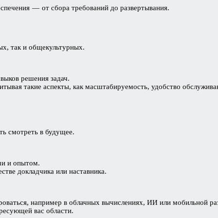
спечения — от сбора требований до развертывания.
х, так и общекультурных.
выков решения задач.
итывая такие аспекты, как масштабируемость, удобство обслуживан
ть смотреть в будущее.
ми и опытом.
стве докладчика или наставника.
ироваться, например в облачных вычислениях, ИИ или мобильной ра
ресующей вас области.