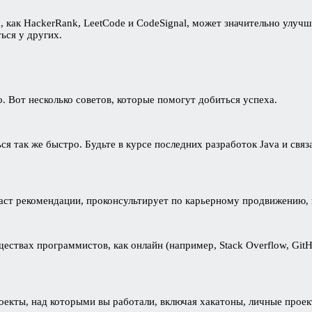
, как HackerRank, LeetCode и CodeSignal, может значительно улуч
ься у других.
. Вот несколько советов, которые помогут добиться успеха.
я так же быстро. Будьте в курсе последних разработок Java и связ
аст рекомендации, проконсультирует по карьерному продвижению, 
ествах программистов, как онлайн (например, Stack Overflow, Git
оекты, над которыми вы работали, включая хакатоны, личные прое