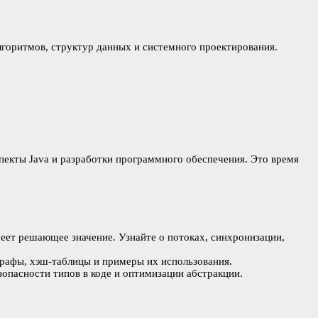
лгоритмов, структур данных и системного проектирования.
спекты Java и разработки программного обеспечения. Это время
еет решающее значение. Узнайте о потоках, синхронизации,
графы, хэш-таблицы и примеры их использования.
опасности типов в коде и оптимизации абстракции.