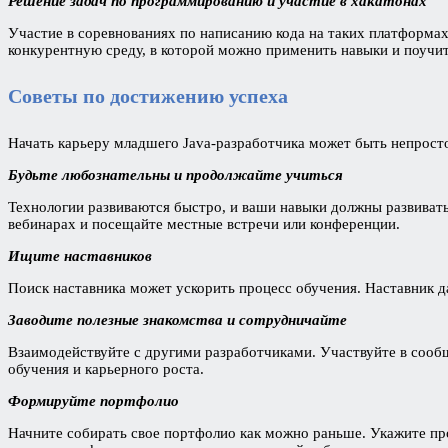
Решение задач по программированию и участие в хакатонах
Участие в соревнованиях по написанию кода на таких платформах
конкурентную среду, в которой можно применить навыки и поучит
Советы по достижению успеха
Начать карьеру младшего Java-разработчика может быть непросто
Будьте любознательны и продолжайте учиться
Технологии развиваются быстро, и ваши навыки должны развиватьс
вебинарах и посещайте местные встречи или конференции.
Ищите наставников
Поиск наставника может ускорить процесс обучения. Наставник д
Заводите полезные знакомства и сотрудничайте
Взаимодействуйте с другими разработчиками. Участвуйте в сообщ
обучения и карьерного роста.
Формируйте портфолио
Начните собирать свое портфолио как можно раньше. Укажите пр