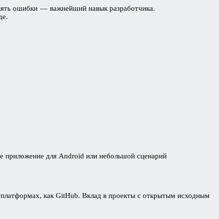
равлять ошибки — важнейший навык разработчика.
де.
ое приложение для Android или небольшой сценарий
платформах, как GitHub. Вклад в проекты с открытым исходным