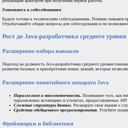
решающим фактором при получении первой работы.
Готовьтесь к собеседованиям
Будьте готовы к техническим собеседованиям. Помимо навыков п
Отрабатывайте общие вопросы для собеседования и по возможно
Рост до Java-разработчика среднего уровня
Расширение набора навыков
Переход на должность Java-разработчика среднего уровня означа
развития базовых и приобретения новых знаний, которые позволя
Расширение понятийного аппарата Java
Параллелизм и многопоточность.
Понимание того, как пи
параллельных коллекциях и утилитах, предоставляемых API 
Сложные структуры данных.
Расширьте свои знания о стр
Средства обобщенного программирования.
Углубите пони
Фреймворки и библиотеки