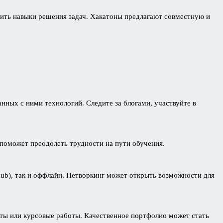
шить навыки решения задач. Хакатоны предлагают совместную и
анных с ними технологий. Следите за блогами, участвуйте в
поможет преодолеть трудности на пути обучения.
Hub), так и оффлайн. Нетворкинг может открыть возможности для
кты или курсовые работы. Качественное портфолио может стать