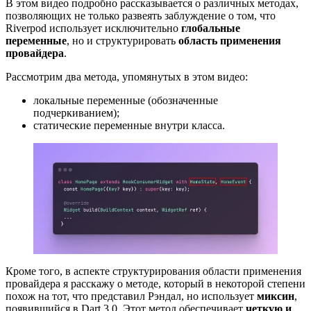
В этом видео подробно рассказывается о различных методах,
позволяющих не только развеять заблуждение о том, что
Riverpod использует исключительно
глобальные
переменные
, но и структурировать
область применения
провайдера
.
Рассмотрим два метода, упомянутых в этом видео:
локальные переменные (обозначенные
подчеркиванием);
статические переменные внутри класса.
Кроме того, в аспекте структурирования области применения
провайдера я расскажу о методе, который в некоторой степени
похож на тот, что представил Рэндал, но использует
миксин
,
появившийся в Dart 3.0. Этот метод обеспечивает
четкую и