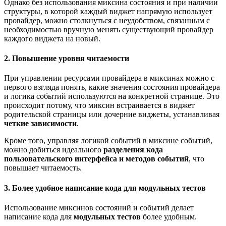
Однако без использования миксина состояния и при наличии
структуры, в которой каждый виджет напрямую использует
провайдер, можно столкнуться с неудобством, связанным с
необходимостью вручную менять существующий провайдер
каждого виджета на новый.
2. Повышение уровня читаемости
При управлении ресурсами провайдера в миксинах можно с
первого взгляда понять, какие значения состояния провайдера
и логика событий используются на конкретной странице. Это
происходит потому, что миксин встраивается в виджет
родительской страницы или дочерние виджеты, устанавливая
четкие зависимости
.
Кроме того, управляя логикой событий в миксине событий,
можно добиться идеального
разделения кода
пользовательского интерфейса и методов событий
, что
повышает читаемость.
3. Более удобное написание кода для модульных тестов
Использование миксинов состояний и событий делает
написание кода для
модульных
тестов
более удобным.