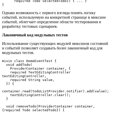
      required Todo selectedTodo}) { ... }  
}
Однако возможность с первого взгляда понять логику
событий, используемую на конкретной странице в миксине
событий, облегчает определение области тестирования и
разработку тестовых сценариев.
Лаконичный код модульных тестов
Использование существующих модулей миксинов состояний
и событий позволяет создавать более лаконичный код для
модульных тестов.
mixin class HomeEventTest {  
  void addTodo(  
    ProviderContainer container, {  
    required TextEditingController 
textEditingController,  
    required String value,  
  }) {  
container.read(todoListProvider.notifier).add(value);  
    textEditingController.clear();  
  }  
  void removeTodo(ProviderContainer container, 
{required Todo selectedTodo}) {  