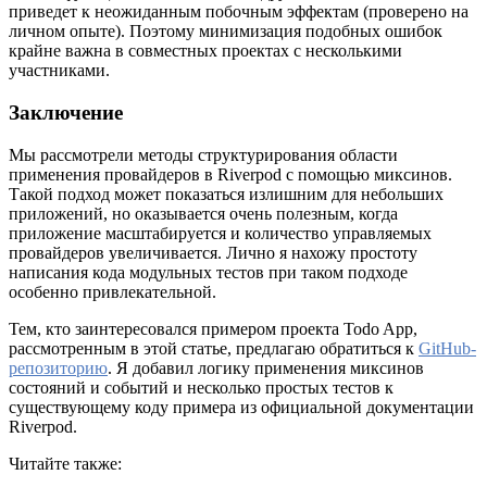
приведет к неожиданным побочным эффектам (проверено на
личном опыте). Поэтому минимизация подобных ошибок
крайне важна в совместных проектах с несколькими
участниками.
Заключение
Мы рассмотрели методы структурирования области
применения провайдеров в Riverpod с помощью миксинов.
Такой подход может показаться излишним для небольших
приложений, но оказывается очень полезным, когда
приложение масштабируется и количество управляемых
провайдеров увеличивается. Лично я нахожу простоту
написания кода модульных тестов при таком подходе
особенно привлекательной.
Тем, кто заинтересовался примером проекта Todo App,
рассмотренным в этой статье, предлагаю обратиться к
GitHub-
репозиторию
. Я добавил логику применения миксинов
состояний и событий и несколько простых тестов к
существующему коду примера из официальной документации
Riverpod.
Читайте также: