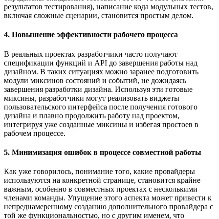
результатов тестирования), написание кода модульных тестов,
включая сложные сценарии, становится простым делом.
4. Повышение эффективности рабочего процесса
В реальных проектах разработчики часто получают
спецификации функций и API до завершения работы над
дизайном. В таких ситуациях можно заранее подготовить
модули миксинов состояний и событий, не дожидаясь
завершения разработки дизайна. Используя эти готовые
миксины, разработчики могут реализовать виджеты
пользовательского интерфейса после получения готового
дизайна и плавно продолжить работу над проектом,
интегрируя уже созданные миксины и избегая простоев в
рабочем процессе.
5. Минимизация ошибок в процессе совместной работы
Как уже говорилось, понимание того, какие провайдеры
используются на конкретной странице, становится крайне
важным, особенно в совместных проектах с несколькими
членами команды. Упущение этого аспекта может привести к
непреднамеренному созданию дополнительного провайдера с
той же функциональностью, но с другим именем, что