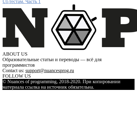
UI-тестам. Часть 1
ABOUT US
Образовательные статьи и переводы — всё для
программистов
Contact us:
support@nuancesprog.ru
FOLLOW US
© Nuances of programming, 2018-2020. При копировании
материала ссылка на источник обязательна.