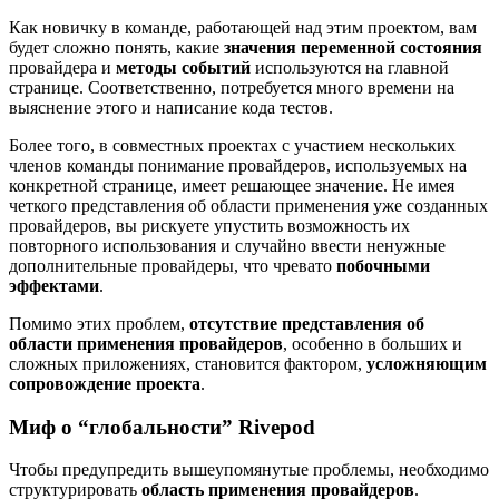
Как новичку в команде, работающей над этим проектом, вам
будет сложно понять, какие
значения переменной состояния
провайдера и
методы событий
используются на главной
странице. Соответственно, потребуется много времени на
выяснение этого и написание кода тестов.
Более того, в совместных проектах с участием нескольких
членов команды понимание провайдеров, используемых на
конкретной странице, имеет решающее значение. Не имея
четкого представления об области применения уже созданных
провайдеров, вы рискуете упустить возможность их
повторного использования и случайно ввести ненужные
дополнительные провайдеры, что чревато
побочными
эффектами
.
Помимо этих проблем,
отсутствие представления об
области применения провайдеров
, особенно в больших и
сложных приложениях, становится фактором,
усложняющим
сопровождение проекта
.
Миф о “глобальности” Rivepod
Чтобы предупредить вышеупомянутые проблемы, необходимо
структурировать
область применения провайдеров
.