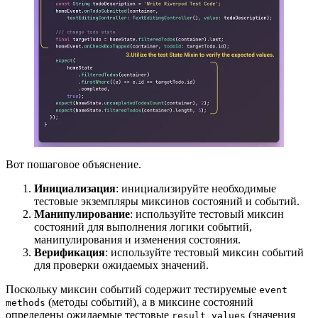
Вот пошаговое объяснение.
Инициализация
: инициализируйте необходимые
тестовые экземпляры миксинов состояний и событий.
Манипулирование
: используйте тестовый миксин
состояний для выполнения логики событий,
манипулирования и изменения состояния.
Верификация
: используйте тестовый миксин событий
для проверки ожидаемых значений.
Поскольку миксин событий содержит тестируемые
event
(методы событий), а в миксине состояний
methods
определены ожидаемые тестовые
(значения
result values