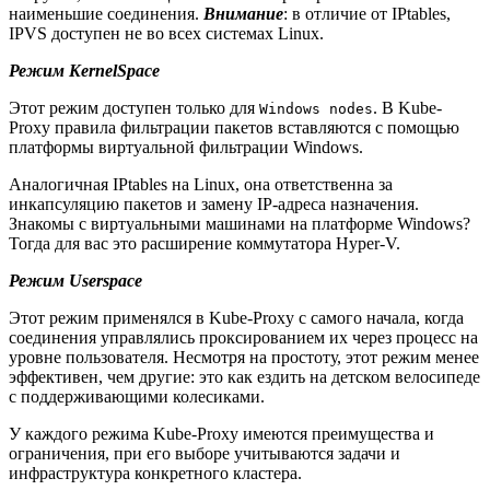
наименьшие соединения.
Внимание
: в отличие от IPtables,
IPVS доступен не во всех системах Linux.
Режим KernelSpace
Этот режим доступен только для
. В Kube-
Windows nodes
Proxy правила фильтрации пакетов вставляются с помощью
платформы виртуальной фильтрации Windows.
Аналогичная IPtables на Linux, она ответственна за
инкапсуляцию пакетов и замену IP-адреса назначения.
Знакомы с виртуальными машинами на платформе Windows?
Тогда для вас это расширение коммутатора Hyper-V.
Режим Userspace
Этот режим применялся в Kube-Proxy с самого начала, когда
соединения управлялись проксированием их через процесс на
уровне пользователя. Несмотря на простоту, этот режим менее
эффективен, чем другие: это как ездить на детском велосипеде
с поддерживающими колесиками.
У каждого режима Kube-Proxy имеются преимущества и
ограничения, при его выборе учитываются задачи и
инфраструктура конкретного кластера.