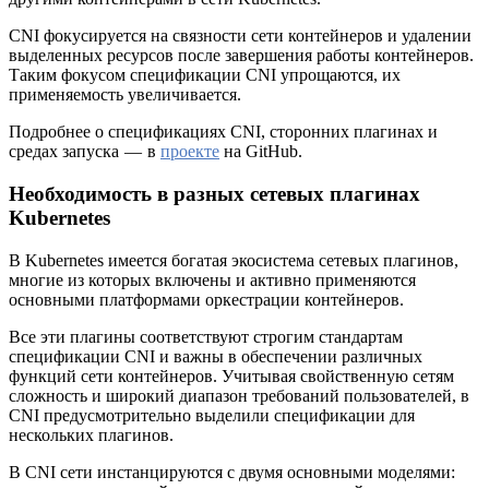
CNI фокусируется на связности сети контейнеров и удалении
выделенных ресурсов после завершения работы контейнеров.
Таким фокусом спецификации CNI упрощаются, их
применяемость увеличивается.
Подробнее о спецификациях CNI, сторонних плагинах и
средах запуска — в
проекте
на GitHub.
Необходимость в разных сетевых плагинах
Kubernetes
В Kubernetes имеется богатая экосистема сетевых плагинов,
многие из которых включены и активно применяются
основными платформами оркестрации контейнеров.
Все эти плагины соответствуют строгим стандартам
спецификации CNI и важны в обеспечении различных
функций сети контейнеров. Учитывая свойственную сетям
сложность и широкий диапазон требований пользователей, в
CNI предусмотрительно выделили спецификации для
нескольких плагинов.
В CNI сети инстанцируются с двумя основными моделями: