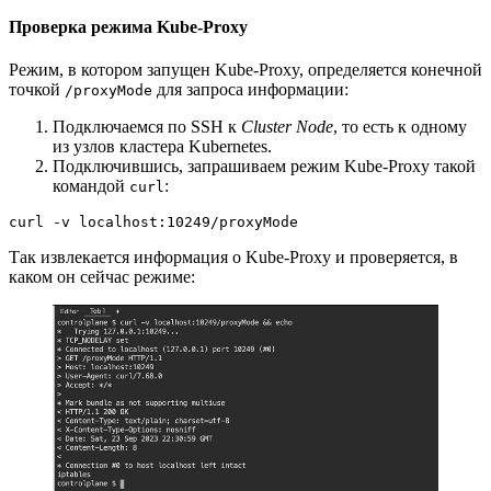
Проверка режима Kube-Proxy
Режим, в котором запущен Kube-Proxy, определяется конечной
точкой
для запроса информации:
/proxyMode
Подключаемся по SSH к
Cluster Node
, то есть к одному
из узлов кластера Kubernetes.
Подключившись, запрашиваем режим Kube-Proxy такой
командой
:
curl
curl -v localhost:10249/proxyMode
Так извлекается информация о Kube-Proxy и проверяется, в
каком он сейчас режиме: