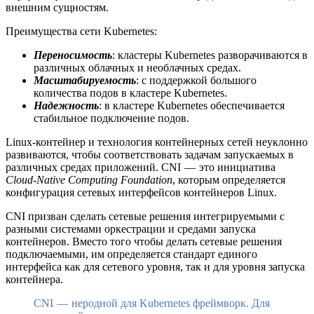
внешним сущностям.
Преимущества сети Kubernetes:
Переносимость
: кластеры Kubernetes разворачиваются в
различных облачных и необлачных средах.
Масштабируемость
: с поддержкой большого
количества подов в кластере Kubernetes.
Надежность
: в кластере Kubernetes обеспечивается
стабильное подключение подов.
Linux-контейнер и технология контейнерных сетей неуклонно
развиваются, чтобы соответствовать задачам запускаемых в
различных средах приложений. CNI — это инициатива
Cloud-Native Computing Foundation
, которым определяется
конфигурация сетевых интерфейсов контейнеров Linux.
CNI призван сделать сетевые решения интегрируемыми с
разными системами оркестрации и средами запуска
контейнеров. Вместо того чтобы делать сетевые решения
подключаемыми, им определяется стандарт единого
интерфейса как для сетевого уровня, так и для уровня запуска
контейнера.
CNI — неродной для Kubernetes фреймворк. Для