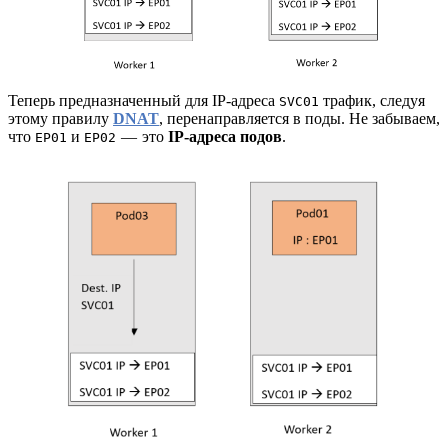
Теперь предназначенный для IP-адреса
трафик, следуя
SVC01
этому правилу
DNAT
, перенаправляется в поды. Не забываем,
что
и
— это
IP-адреса подов
.
EP01
EP02