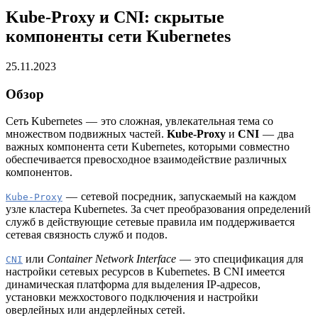
Kube-Proxy и CNI: скрытые
компоненты сети Kubernetes
25.11.2023
Обзор
Сеть Kubernetes — это сложная, увлекательная тема со
множеством подвижных частей.
Kube-Proxy
и
CNI
— два
важных компонента сети Kubernetes, которыми совместно
обеспечивается превосходное взаимодействие различных
компонентов.
— сетевой посредник, запускаемый на каждом
Kube-Proxy
узле кластера Kubernetes. За счет преобразования определений
служб в действующие сетевые правила им поддерживается
сетевая связность служб и подов.
или
Container Network Interface
— это спецификация для
CNI
настройки сетевых ресурсов в Kubernetes. В CNI имеется
динамическая платформа для выделения IP-адресов,
установки межхостового подключения и настройки
оверлейных или андерлейных сетей.