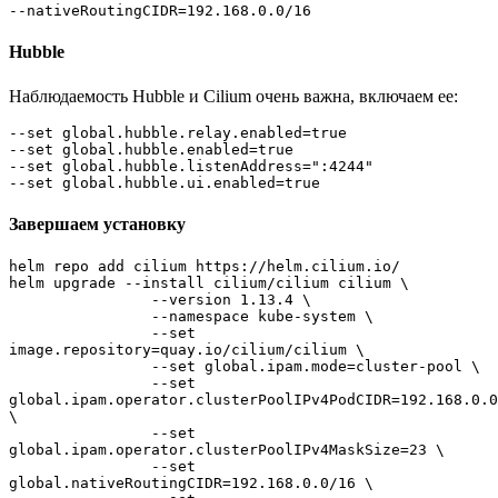
--nativeRoutingCIDR=192.168.0.0/16
Hubble
Наблюдаемость Hubble и Cilium очень важна, включаем ее:
--set global.hubble.relay.enabled=true
--set global.hubble.enabled=true
--set global.hubble.listenAddress=":4244"
--set global.hubble.ui.enabled=true
Завершаем установку
helm repo add cilium https://helm.cilium.io/
helm upgrade --install cilium/cilium cilium \
                --version 1.13.4 \
                --namespace kube-system \
                --set 
image.repository=quay.io/cilium/cilium \
                --set global.ipam.mode=cluster-pool \
                --set 
global.ipam.operator.clusterPoolIPv4PodCIDR=192.168.0.0
\
                --set 
global.ipam.operator.clusterPoolIPv4MaskSize=23 \
                --set 
global.nativeRoutingCIDR=192.168.0.0/16 \