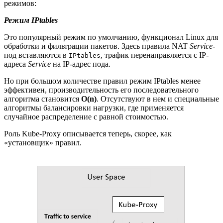
режимов:
Режим IPtables
Это популярный режим по умолчанию, функционал Linux для
обработки и фильтрации пакетов. Здесь правила NAT
Service
-
под вставляются в
, трафик перенаправляется с IP-
IPtables
адреса
Service
на IP-адрес пода.
Но при большом количестве правил режим IPtables менее
эффективен, производительность его последовательного
алгоритма становится
O(n)
. Отсутствуют в нем и специальные
алгоритмы балансировки нагрузки, где применяется
случайное распределение с равной стоимостью.
Роль Kube-Proxy описывается теперь, скорее, как
«установщик» правил.