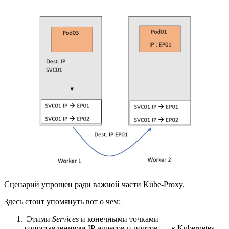
Сценарий упрощен ради важной части Kube-Proxy.
Здесь стоит упомянуть вот о чем:
Этими
Services
и конечными точками —
сопоставлениями IP-адресов и портов — в Kubernetes