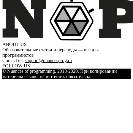
ABOUT US
Образовательные статьи и переводы — всё для
программистов
Contact us:
support@nuancesprog.ru
FOLLOW US
© Nuances of programming, 2018-2020. При копировании
материала ссылка на источник обязательна.