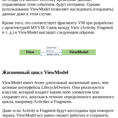
управляемые этим событием, будут потеряны. Однако
использование ViewModel позволяет наследовать (сохранять)
данные даже в этом случае.
Кроме того, это соответствует фрагменту VM при разработке
с архитектурой MVVM. Связь между View (Activity, Fragment
и т. д.) и ViewModel выглядит следующим образом.
Жизненный цикл ViewModel
ViewModel имеет более длительный жизненный цикл, чем
целевые интерфейсы LifecycleOwners. Они реализуются
классом, который владеет каким-либо элементом или
сохраняет его, запуская в течение определенного жизненного
цикла, например Activities и Fragments.
Даже если Activity и Fragment будут воссозданы при повороте
экрана, ViewModel все равно сможет работать и сохранить