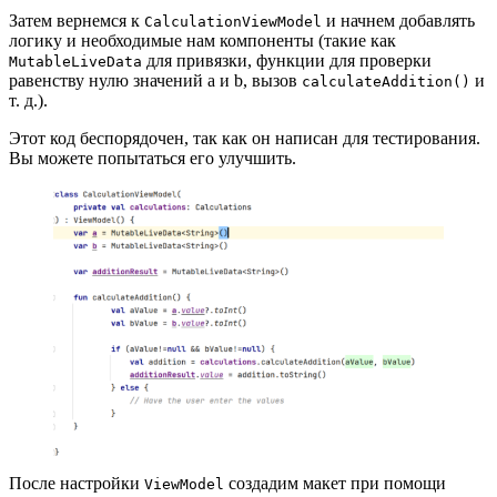
Затем вернемся к
и начнем добавлять
CalculationViewModel
логику и необходимые нам компоненты (такие как
для привязки, функции для проверки
MutableLiveData
равенству нулю значений a и b, вызов
и
calculateAddition()
т. д.).
Этот код беспорядочен, так как он написан для тестирования.
Вы можете попытаться его улучшить.
После настройки
создадим макет при помощи
ViewModel