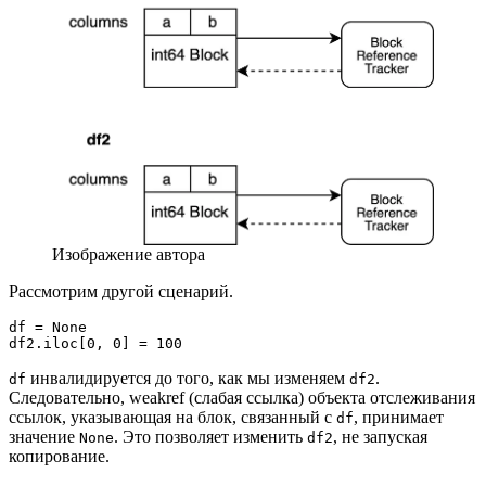
Изображение автора
Рассмотрим другой сценарий.
df = None
df2.iloc[0, 0] = 100
инвалидируется до того, как мы изменяем
.
df
df2
Следовательно, weakref (слабая ссылка) объекта отслеживания
ссылок, указывающая на блок, связанный с
, принимает
df
значение
. Это позволяет изменить
, не запуская
None
df2
копирование.