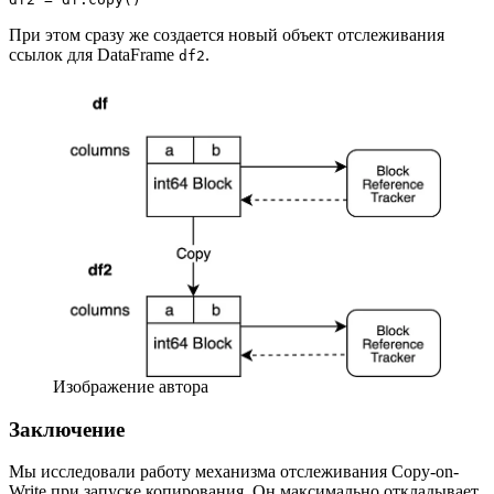
При этом сразу же создается новый объект отслеживания
ссылок для DataFrame
.
df2
Изображение автора
Заключение
Мы исследовали работу механизма отслеживания Copy-on-
Write при запуске копирования. Он максимально откладывает