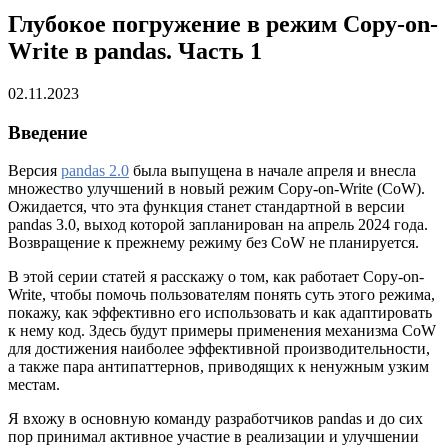
Глубокое погружение в режим Copy-on-
Write в pandas. Часть 1
02.11.2023
Введение
Версия
pandas 2.0
была выпущена в начале апреля и внесла
множество улучшений в новый режим Copy-on-Write (CoW).
Ожидается, что эта функция станет стандартной в версии
pandas 3.0, выход которой запланирован на апрель 2024 года.
Возвращение к прежнему режиму без CoW не планируется.
В этой серии статей я расскажу о том, как работает Copy-on-
Write, чтобы помочь пользователям понять суть этого режима,
покажу, как эффективно его использовать и как адаптировать
к нему код. Здесь будут примеры применения механизма CoW
для достижения наиболее эффективной производительности,
а также пара антипаттернов, приводящих к ненужным узким
местам.
Я вхожу в основную команду разработчиков pandas и до сих
пор принимал активное участие в реализации и улучшении