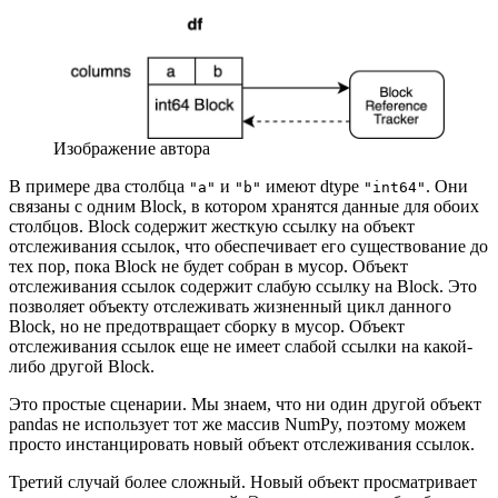
Изображение автора
В примере два столбца
и
имеют dtype
. Они
"a"
"b"
"int64"
связаны с одним Block, в котором хранятся данные для обоих
столбцов. Block содержит жесткую ссылку на объект
отслеживания ссылок, что обеспечивает его существование до
тех пор, пока Block не будет собран в мусор. Объект
отслеживания ссылок содержит слабую ссылку на Block. Это
позволяет объекту отслеживать жизненный цикл данного
Block, но не предотвращает сборку в мусор. Объект
отслеживания ссылок еще не имеет слабой ссылки на какой-
либо другой Block.
Это простые сценарии. Мы знаем, что ни один другой объект
pandas не использует тот же массив NumPy, поэтому можем
просто инстанцировать новый объект отслеживания ссылок.
Третий случай более сложный. Новый объект просматривает