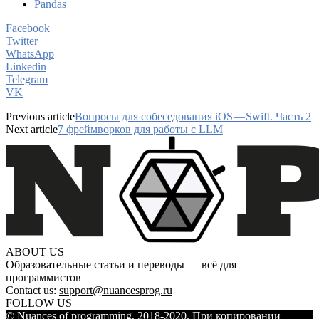
Pandas
Facebook
Twitter
WhatsApp
Linkedin
Telegram
VK
Previous article
Вопросы для собеседования iOS — Swift. Часть 2
Next article
7 фреймворков для работы с LLM
ABOUT US
Образовательные статьи и переводы — всё для
программистов
Contact us:
support@nuancesprog.ru
FOLLOW US
© Nuances of programming, 2018-2020. При копировании