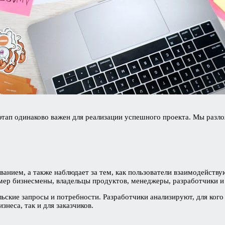
этап одинаково важен для реализации успешного проекта. Мы разл
ванием, а также наблюдает за тем, как пользователи взаимодейств
мер бизнесмены, владельцы продуктов, менеджеры, разработчики и 
ские запросы и потребности. Разработчики анализируют, для кого 
знеса, так и для заказчиков.