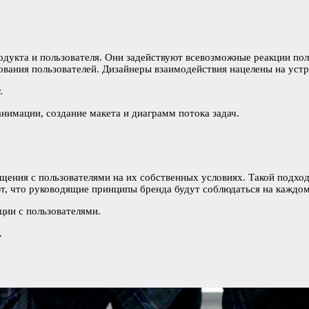
дукта и пользователя. Они задействуют всевозможные реакции пол
бования пользователей. Дизайнеры взаимодействия нацелены на уст
.
анимации, создание макета и диаграмм потока задач.
щения с пользователями на их собственных условиях. Такой подхо
ют, что руководящие принципы бренда будут соблюдаться на каждом
ии с пользователями.
.