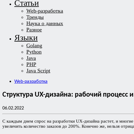
Статьи
Web-разработка
Тренды
Наука о данных
Разное
Языки
Golang
Python
Java
PHP
Java Script
Web-разработка
Структура UX-дизайна: рабочий процесс и
06.02.2022
С каждым днем спрос на разработки UX-дизайна растет, и многи
увеличить количество заказов до 200%. Конечно же, нельзя отриц