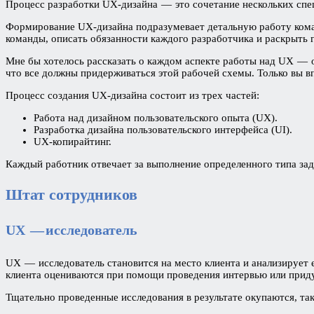
Процесс разработки UX-дизайна — это сочетание нескольких спец
Формирование UX-дизайна подразумевает детальную работу коман
команды, описать обязанности каждого разработчика и раскрыть
Мне бы хотелось рассказать о каждом аспекте работы над UX — 
что все должны придерживаться этой рабочей схемы. Только вы вп
Процесс создания UX-дизайна состоит из трех частей:
Работа над дизайном пользовательского опыта (UX).
Разработка дизайна пользовательского интерфейса (UI).
UX-копирайтинг.
Каждый работник отвечает за выполнение определенного типа зад
Штат сотрудников
UX — исследователь
UX — исследователь становится на место клиента и анализирует 
клиента оцениваются при помощи проведения интервью или приду
Тщательно проведенные исследования в результате окупаются, так