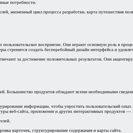
вные потребности.
елей, жизненный цикл процесса разработки, карта путешествия пол
о пользовательское восприятие. Они играют основную роль в проце
еры стремятся создать бесперебойный дизайн интерфейса и удовлет
отвечают за достижение положительных результатов. Они акцентир
ей. Большинство продуктов обладают всеми необходимыми сведени
рирование информации, чтобы упростить пользовательский опыт. 
уры веб-сайта, приложения и других интерактивных продуктов — 
елей.
овка карточек, структурирование содержания и карты сайта.