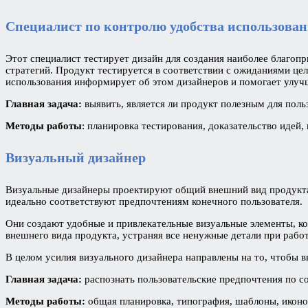
Специалист по контролю удобства использова
Этот специалист тестирует дизайн для создания наиболее благоп
стратегий. Продукт тестируется в соответствии с ожиданиями цел
использования информирует об этом дизайнеров и помогает улуч
Главная задача:
выявить, является ли продукт полезным для поль
Методы работы
: планировка тестирования, доказательство идей,
Визуальный дизайнер
Визуальные дизайнеры проектируют общий внешний вид продукта
идеально соответствуют предпочтениям конечного пользователя.
Они создают удобные и привлекательные визуальные элементы, к
внешнего вида продукта, устраняя все ненужные детали при работ
В целом усилия визуального дизайнера направлены на то, чтобы 
Главная задача:
распознать пользовательские предпочтения по с
Методы работы:
общая планировка, типография, шаблоны, иконог