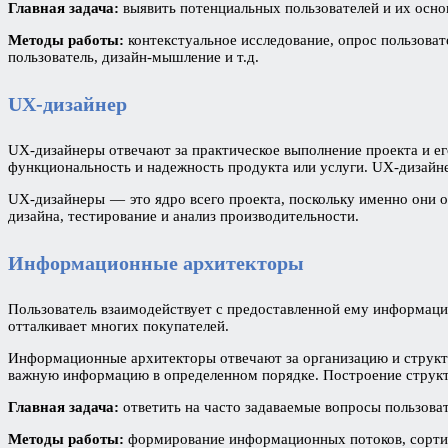
Главная задача:
выявить потенциальных пользователей и их осно
Методы работы:
контекстуальное исследование, опрос пользоват
пользователь, дизайн-мышление и т.д.
UX-дизайнер
UX-дизайнеры отвечают за практическое выполнение проекта и ег
функциональность и надежность продукта или услуги. UX-дизайн
UX-дизайнеры — это ядро всего проекта, поскольку именно они 
дизайна, тестирование и анализ производительности.
Информационные архитекторы
Пользователь взаимодействует с предоставленной ему информаци
отталкивает многих покупателей.
Информационные архитекторы отвечают за организацию и структу
важную информацию в определенном порядке. Построение структ
Главная задача:
ответить на часто задаваемые вопросы пользоват
Методы работы:
формирование информационных потоков, сортир