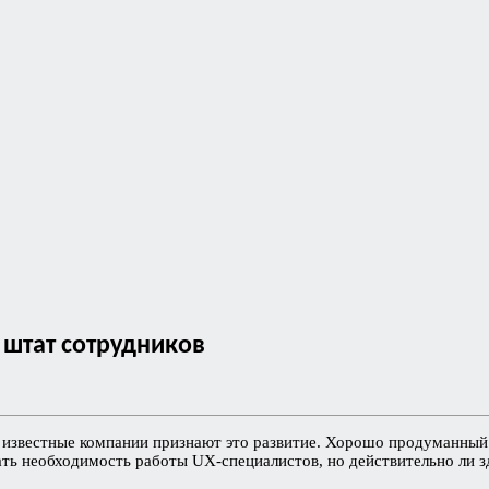
 штат сотрудников
е известные компании признают это развитие. Хорошо продуманный
ать необходимость работы UX-специалистов, но действительно ли зд