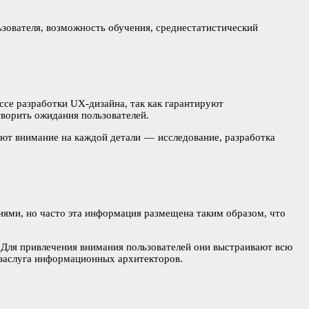
ьзователя, возможность обучения, среднестатистический
ссе разработки UX-дизайна, так как гарантируют
ворить ожидания пользователей.
уют внимание на каждой детали — исследование, разработка
ями, но часто эта информация размещена таким образом, что
Для привлечения внимания пользователей они выстраивают всю
заслуга информационных архитекторов.