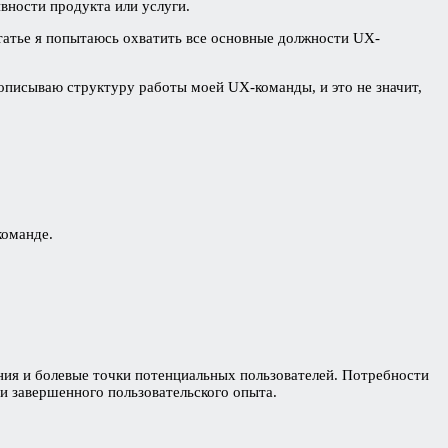
вности продукта или услуги.
татье я попытаюсь охватить все основные должности UX-
писываю структуру работы моей UX-команды, и это не значит,
команде.
ия и болевые точки потенциальных пользователей. Потребности
и завершенного пользовательского опыта.