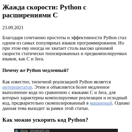
Жажда скорости: Python с
расширениями С
23.09.2021
Благодаря сочетанию простоты и эффективности Python стал
одним из самых популярных языков программирования. Но
при этом ему иногда не хватает столь высоко ценимой
скорости статически типизированных и предкомпилируемых
языков, как С и Java.
Почему же Python медленный?
Как известно, типичной реализацией Python является
интерпретатор
. Этим и объясняется более медленное
выполнение кода по сравнению с языками С и Java, для
которых характерны компилируемые реализации и исходный
код, предварительно скомпилированный в
машинный
. Однако
данная тема выходит за рамки этой статьи.
Как можно ускорить код Python?