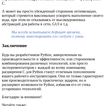
С.
А может вы просто убежденный сторонник оптимизации,
который стремится максимально ускорить выполнение своего
кода, при этом не отказываясь от высокоуровневых
абстракций для работы в сети, GUI и т.д.
Мы всегда испытываем дефицит времени,
поэтому инвестировать его следует с умом.
Заключение
Будь вы разработчиком Python, замороченным на
производительности и эффективности, или сторонником
комбинирования различных технологий, или просто
экспериментатором с жаждой ко всему новенькому,
расширения С для Python станут отличным пополнением
вашего рабочего инструментария. Они не только гарантируют
вам производительность практически задаром, но и
расширяют возможности Python, избавляя его от стека
устаревших технологий.
Благодарю за внимание!
Читайте также: