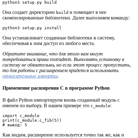
python3 setup.py build
Она создает директорию
и помещает в нее
build
скомпилированные библиотеки. Далее выполняем команду:
python3 setup.py install
Она устанавливает созданные библиотеки в систему,
обеспечивая к ним доступ из любого места.
Обратите внимание, что для этого вам могут
потребоваться права root/admin. Выполнять установку в
систему не обязательно
,
но если этот процесс пропустить,
то для работы с расширением придется использовать
относительные импорты
.
Применение расширения С в программе Python
В файл
Python импортируем вновь созданный модуль с
именем по выбору. В нашем примере это
:
c_module
import c_module
print(c_module.c_fib(5))
# вывод: 5
Как видим, расширение используется точно так же, как и