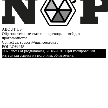
ABOUT US
Образовательные статьи и переводы — всё для
программистов
Contact us:
support@nuancesprog.ru
FOLLOW US
© Nuances of programming, 2018-2020. При копировании
материала ссылка на источник обязательна.