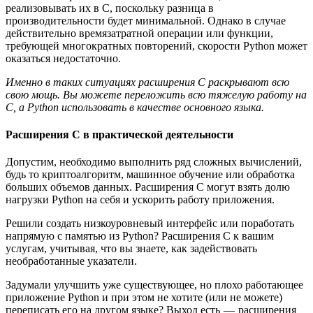
реализовывать их в С, поскольку разница в
производительности будет минимальной. Однако в случае
действительно времязатратной операции или функции,
требующей многократных повторений, скорости Python может
оказаться недостаточно.
Именно в таких ситуациях расширения С раскрывают всю
свою мощь. Вы можете переложить всю тяжелую работу на
С, а Python использовать в качестве основного языка.
Расширения С в практической деятельности
Допустим, необходимо выполнить ряд сложных вычислений,
будь то криптоалгоритм, машинное обучение или обработка
больших объемов данных. Расширения С могут взять долю
нагрузки Python на себя и ускорить работу приложения.
Решили создать низкоуровневый интерфейс или поработать
напрямую с памятью из Python? Расширения С к вашим
услугам, учитывая, что вы знаете, как задействовать
необработанные указатели.
Задумали улучшить уже существующее, но плохо работающее
приложение Python и при этом не хотите (или не можете)
переписать его на другом языке? Выход есть — расширения