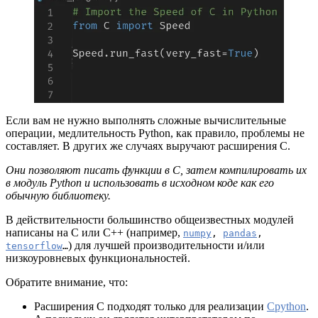
Если вам не нужно выполнять сложные вычислительные
операции, медлительность Python, как правило, проблемы не
составляет. В других же случаях выручают расширения С.
Они позволяют писать функции в С, затем компилировать их
в модуль Python и использовать в исходном коде как его
обычную библиотеку.
В действительности большинство общеизвестных модулей
написаны на C или C++ (например,
numpy
,
pandas
,
) для лучшей производительности и/или
tensorflow
…
низкоуровневых функциональностей.
Обратите внимание, что:
Расширения С подходят только для реализации
Cpython
.