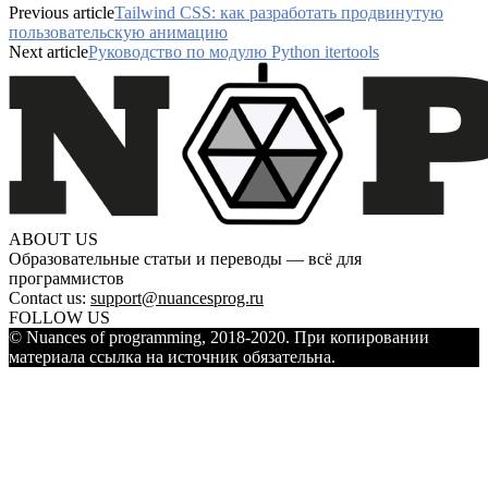
Previous article
Tailwind CSS: как разработать продвинутую
пользовательскую анимацию
Next article
Руководство по модулю Python itertools
ABOUT US
Образовательные статьи и переводы — всё для
программистов
Contact us:
support@nuancesprog.ru
FOLLOW US
© Nuances of programming, 2018-2020. При копировании
материала ссылка на источник обязательна.