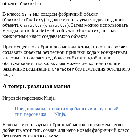
объекта
.
Character
В классе
мы создаем фабричный объект
Game
(
) и далее используем его для создания
CharacterFactory
объекта
(
). Затем можно использовать
Character
character
методы
и
в объекте
, не зная
attack
defend
character
конкретный класс создаваемого объекта.
Преимущество фабричного метода в том, что он позволяет
создавать объекты без тесной привязки кода к конкретным
классам. Это делает код более гибким и удобным в
обслуживании, поскольку мы можем легко подставлять
различные реализации
без изменения остального
Character
кода.
А теперь реальная магия
Игровой персонаж Ninja:
Предположим, что хотим добавить в игру новый
тип персонажа — Ninja.
Если мы используем фабричный метод, то сможем легко
добавить этот тип, создав для него новый фабричный класс
без изменения класса
:
Game