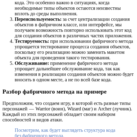
кода. Это особенно важно в ситуациях, когда
необходимые типы объектов остаются неизвестны
вплоть до среды выполнения.
Переиспользуемость:
за счет централизации создания
объектов в фабричном классе, или интерфейсе, мы
получаем возможность повторно использовать этот код
для создания объектов в различных частях приложения.
Тестируемость:
при использовании фабричного метода
упрощается тестирование процесса создания объектов,
поскольку его реализацию можно заменить макетом
объекта для проведения такого тестирования.
Обслуживание:
применение фабричного метода
упрощает дальнейшее обслуживание кода, так как
изменения в реализации создания объектов можно будет
вносить в одном месте, а не по всей базе кода.
Разбор фабричного метода на примере
Предположим, что создаем игру, в которой есть разные типы
персонажей — Warrior (воин), Wizard (маг) и Archer (лучник).
Каждый из этих персонажей обладает своим набором
способностей и видов атаки.
Посмотрим, как будет выглядеть структура кода
без фабричного метода.