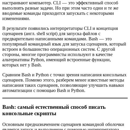
настраивают компьютер. CLI — это эффективный способ
выполнять разные задачи. Но при этом часто одни и те же
вводимые команды приходится запускать с некоторыми
изменениями.
В результате появились интерпретаторы CLI и концепция
сценариев (англ. shell script) для запуска файлов с
предварительно написанными командами. Bash — это
популярный командный язык для запуска сценариев, который
встроен в большинство операционных систем. С другой
стороны, многие программисты используют в качестве
альтернативы Python, имеющий встроенные функции,
которых нет у Bash.
Сравним Bash и Python с точки зрения написания консольных
сценариев. Помимо этого, разберем менее известные методы
написания таких сценариев, позволяющие улучшить навыки
автоматизации с помощью Bash и Python.
Bash: самый естественный способ писать
консольные скрипты
Основным предназначением сценариев командной оболочки
является запуск и выполнение с помощью интерпретатора