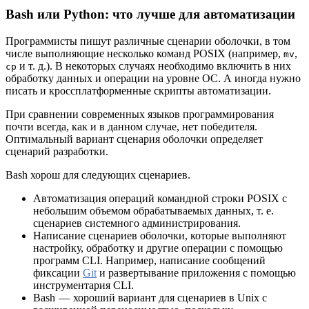
Bash или Python: что лучше для автоматизации
Программисты пишут различные сценарии оболочки, в том
числе выполняющие несколько команд POSIX (например,
,
mv
и т. д.). В некоторых случаях необходимо включить в них
cp
обработку данных и операции на уровне ОС. А иногда нужно
писать и кроссплатформенные скрипты автоматизации.
При сравнении современных языков программирования
почти всегда, как и в данном случае, нет победителя.
Оптимальный вариант сценария оболочки определяет
сценарий разработки.
Bash хорош для следующих сценариев.
Автоматизация операций командной строки POSIX с
небольшим объемом обрабатываемых данных, т. е.
сценариев системного администрирования.
Написание сценариев оболочки, которые выполняют
настройку, обработку и другие операции с помощью
программ CLI. Например, написание сообщений
фиксации
Git
и развертывание приложения с помощью
инструментария CLI.
Bash — хороший вариант для сценариев в Unix с