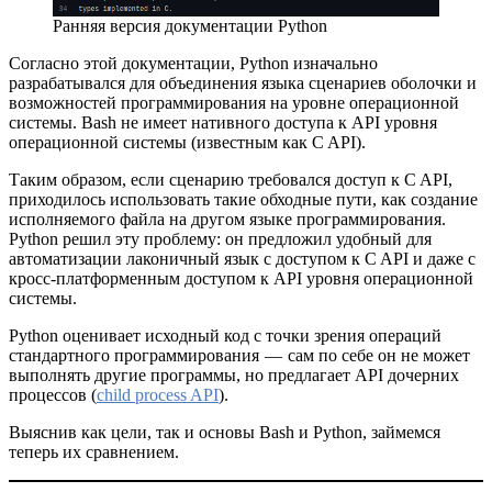
Ранняя версия документации Python
Согласно этой документации, Python изначально
разрабатывался для объединения языка сценариев оболочки и
возможностей программирования на уровне операционной
системы. Bash не имеет нативного доступа к API уровня
операционной системы (известным как C API).
Таким образом, если сценарию требовался доступ к C API,
приходилось использовать такие обходные пути, как создание
исполняемого файла на другом языке программирования.
Python решил эту проблему: он предложил удобный для
автоматизации лаконичный язык с доступом к C API и даже с
кросс-платформенным доступом к API уровня операционной
системы.
Python оценивает исходный код с точки зрения операций
стандартного программирования — сам по себе он не может
выполнять другие программы, но предлагает API дочерних
процессов (
child process API
).
Выяснив как цели, так и основы Bash и Python, займемся
теперь их сравнением.