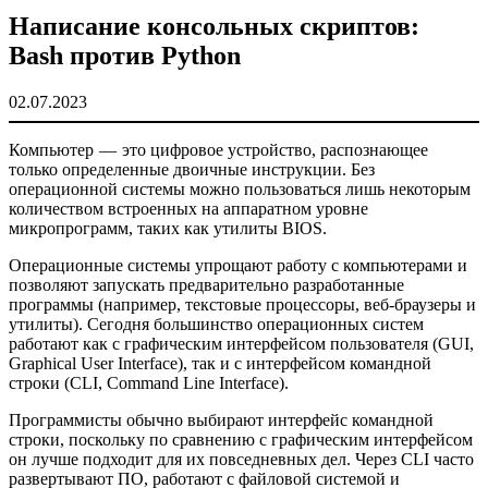
Написание консольных скриптов:
Bash против Python
02.07.2023
Компьютер — это цифровое устройство, распознающее
только определенные двоичные инструкции. Без
операционной системы можно пользоваться лишь некоторым
количеством встроенных на аппаратном уровне
микропрограмм, таких как утилиты BIOS.
Операционные системы упрощают работу с компьютерами и
позволяют запускать предварительно разработанные
программы (например, текстовые процессоры, веб-браузеры и
утилиты). Сегодня большинство операционных систем
работают как с графическим интерфейсом пользователя (GUI,
Graphical User Interface), так и с интерфейсом командной
строки (CLI, Command Line Interface).
Программисты обычно выбирают интерфейс командной
строки, поскольку по сравнению с графическим интерфейсом
он лучше подходит для их повседневных дел. Через CLI часто
развертывают ПО, работают с файловой системой и