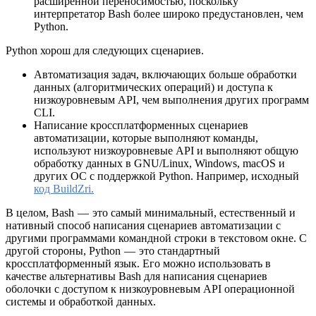
расширенной переносимостью, поскольку
интерпретатор Bash более широко предустановлен, чем
Python.
Python хорош для следующих сценариев.
Автоматизация задач, включающих больше обработки
данных (алгоритмических операций) и доступа к
низкоуровневым API, чем выполнения других программ
CLI.
Написание кроссплатформенных сценариев
автоматизации, которые выполняют команды,
используют низкоуровневые API и выполняют общую
обработку данных в GNU/Linux, Windows, macOS и
других ОС с поддержкой Python. Например, исходный
код BuildZri.
В целом, Bash — это самый минимальный, естественный и
нативный способ написания сценариев автоматизации с
другими программами командной строки в текстовом окне. С
другой стороны, Python — это стандартный
кроссплатформенный язык. Его можно использовать в
качестве альтернативы Bash для написания сценариев
оболочки с доступом к низкоуровневым API операционной
системы и обработкой данных.