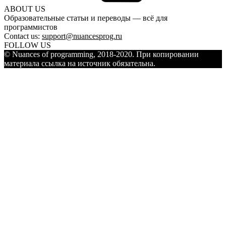
ABOUT US
Образовательные статьи и переводы — всё для
программистов
Contact us:
support@nuancesprog.ru
FOLLOW US
© Nuances of programming, 2018-2020. При копировании
материала ссылка на источник обязательна.