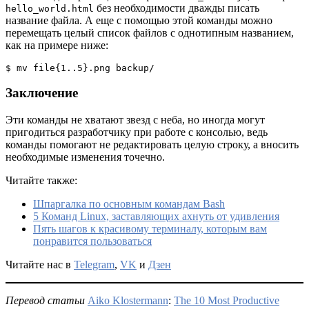
без необходимости дважды писать
hello_world.html
название файла. А еще с помощью этой команды можно
перемещать целый список файлов с однотипным названием,
как на примере ниже:
$ mv file{1..5}.png backup/
Заключение
Эти команды не хватают звезд с неба, но иногда могут
пригодиться разработчику при работе с консолью, ведь
команды помогают не редактировать целую строку, а вносить
необходимые изменения точечно.
Читайте также:
Шпаргалка по основным командам Bash
5 Команд Linux, заставляющих ахнуть от удивления
Пять шагов к красивому терминалу, которым вам
понравится пользоваться
Читайте нас в
Telegram
,
VK
и
Дзен
Перевод статьи
Aiko Klostermann
:
The 10 Most Productive