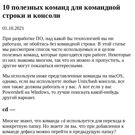
10 полезных команд для командной
строки и консоли
01.10.2021
При разработке ПО, над какой бы технологией вы ни
работали, не обойтись без командной строки. В этой статье
мы рассмотрим список часто используемых и в целом
полезных команд, которые пригодятся при работе. Некоторые
из них знакомы многим, так что их можно и пропустить, а
другие могут показаться интересными.
Мы используем ниже представленные команды на macOS,
однако, если вы используете любые Unix/bash консоли, все
они также должны работать и у вас. А вот если у вас
Powershell на Windows, то лучше поискать какой-нибудь
другой вариант.
cd —
Многие знают, что команда
используется для перехода в
cd
конкретную папку. Но знаете ли вы, что при добавлении к
команде дефиса можно перейти в предыдущую папку?