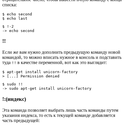
списка:
$ echo second
$ echo last
$ !-2
-> echo second
!!
Если же вам нужно дополнить предыдущую команду новой
командой, то можно вписать нужное в консоль и подставить
туда
в качестве переменной, вот как это выглядит:
!!
$ apt-get install unicorn-factory
> [...] Permission denied
$ sudo !!
-> sudo apt-get install unicorn-factory
!:(индекс)
Эта команда позволяет выбрать лишь часть команды путем
указания индекса, то есть к текущей команде добавляется
часть предыдущей: