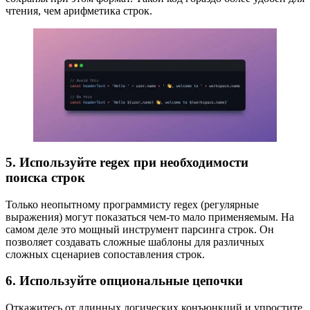
чтения, чем арифметика строк.
5. Используйте regex при необходимости
поиска строк
Только неопытному программисту regex (регулярные
выражения) могут показаться чем-то мало применяемым. На
самом деле это мощный инструмент парсинга строк. Он
позволяет создавать сложные шаблоны для различных
сложных сценариев сопоставления строк.
6. Используйте опциональные цепочки
Откажитесь от длинных логических конъюнкций и упростите