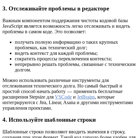
3. Отслеживайте проблемы в редакторе
Важным компонентом поддержания чистоты кодовой базы
JavaScript является возможность легко отслеживать и видеть
проблемы в самом коде. Это позволяет:
получать полную информацию о таких крупных
проблемах, как технический долг;
видеть контекст для каждой проблемы;
сократить процессы переключения контекста;
непрерывно решать проблемы, связанные с техническим
долгом.
Можно использовать различные инструменты для
отслеживания технического долга. Но самый быстрый и
простой способ начать работу — применить бесплатные
расширения Stepsize для
VSCode
и
JetBrains
, которые
интегрируются с Jira, Linear, Asana и другими инструментами
управления проектами.
4. Используйте шаблонные строки
Шаблонные строки позволяют вводить значения в строку,
сохраняя при этом формат. Такой код гораздо более удобен для